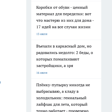
Коробки от обуви - ценный
материал для переделки: вот
что мастерю из них для дома -
17 идей на все случаи жизни
13 июля
Въехали в каркасный дом, но
радовались недолго: 2 беды, о
которых помалкивают
застройщики, а зря
16 июля
в
Плёнку-пупырку никогда не
выбрасываю, а кладу в
холодильник: гениальный
лайфхак для лета, который
точно работает - проверено