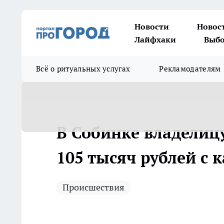
Новости
Новос
Лайфхаки
Выбо
Всё о ритуальных услугах
Рекламодателям
В Собинке владелиц
105 тысяч рублей с 
Происшествия