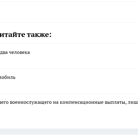
итайте также:
два человека
мобиль
ибшего военнослужащего на компенсационные выплаты, ли