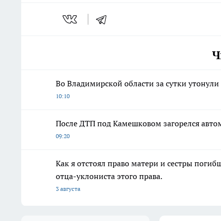
Ч
Во Владимирской области за сутки утонули 
10:10
После ДТП под Камешковом загорелся авто
09:20
Как я отстоял право матери и сестры пог
отца-уклониста этого права.
3 августа