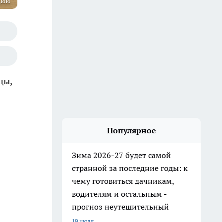
ции
цы,
Популярное
Зима 2026-27 будет самой
странной за последние годы: к
чему готовиться дачникам,
водителям и остальным -
прогноз неутешительный
19 июля