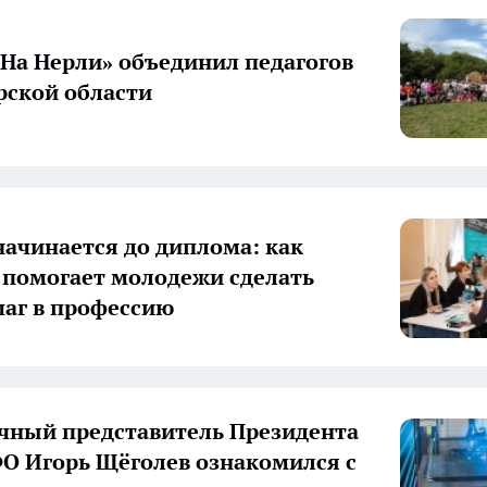
«На Нерли» объединил педагогов
ской области
начинается до диплома: как
 помогает молодежи сделать
аг в профессию
ный представитель Президента
О Игорь Щёголев ознакомился с