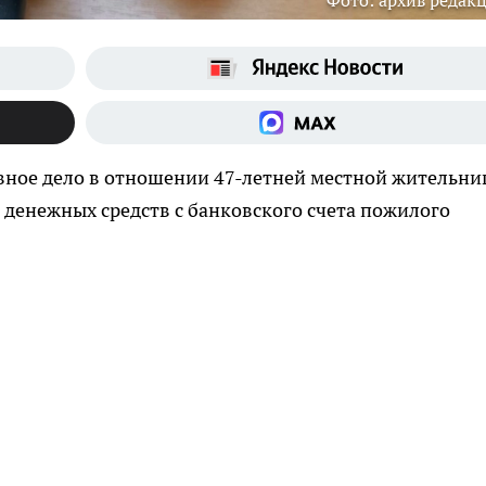
Фото: архив редак
вное дело в отношении 47-летней местной жительни
денежных средств с банковского счета пожилого