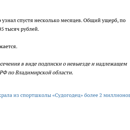
узнал спустя несколько месяцев. Общий ущерб, по
5 тысяч рублей.
жается.
есечения в виде подписки о невыезде и надлежащем
 РФ по Владимирской области.
крала из спортшколы «Судогодец» более 2 миллионо