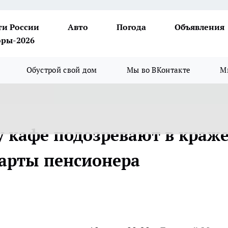
ти России
Авто
Погода
Объявления
ры-2026
Обустрой свой дом
Мы во ВКонтакте
М
у кафе подозревают в краж
карты пенсионера