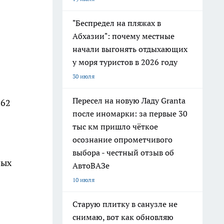
"Беспредел на пляжах в
Абхазии": почему местные
начали выгонять отдыхающих
у моря туристов в 2026 году
30 июля
Пересел на новую Ладу Granta
 62
после иномарки: за первые 30
тыс км пришло чёткое
осознание опрометчивого
выбора - честный отзыв об
ных
АвтоВАЗе
10 июля
Старую плитку в санузле не
снимаю, вот как обновляю