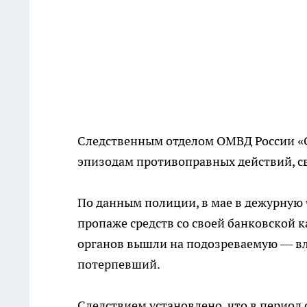
Следственным отделом ОМВД России «С
эпизодам противоправных действий, с
По данным полиции, в мае в дежурную 
пропаже средств со своей банковской 
органов вышли на подозреваемую — вл
потерпевший.
Следствием установлено, что в период