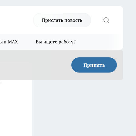
Прислать новость
ы в MAX
Вы ищете работу?
Принять
е