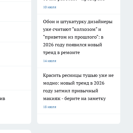
10 июля
Обои и штукатурку дизайнеры
уже считают "колхозом" и
"приветом из прошлого": в
2026 году появился новый
тренд в ремонте
14 июля
Красить ресницы тушью уже не
модно: новый тренд в 2026
году затмил привычный
макияж - берите на заметку
шив
18 июля