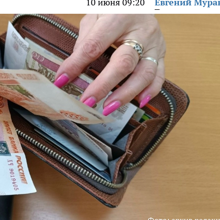
10 июня 09:20
Евгений Мура