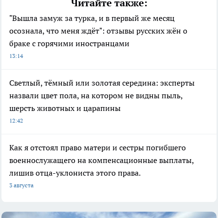
Читайте также:
"Вышла замуж за турка, и в первый же месяц
осознала, что меня ждёт": отзывы русских жён о
браке с горячими иностранцами
13:14
Светлый, тёмный или золотая середина: эксперты
назвали цвет пола, на котором не видны пыль,
шерсть животных и царапины
12:42
Как я отстоял право матери и сестры погибшего
военнослужащего на компенсационные выплаты,
лишив отца-уклониста этого права.
3 августа