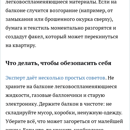
легковоспламеняющиеся материалы. Если на
балконе случится возгорание (например, от
замыкания или брошенного окурка сверху),
бумага и текстиль моментально разгорятся и
создадут факел, который может перекинуться
на квартиру.
Что делать, чтобы обезопасить себя
Эксперт даёт несколько простых советов
. Не
храните на балконе легковоспламеняющиеся
жидкости, газовые баллончики и старую
электронику. Держите балкон в чистоте: не
складируйте мусор, коробки, ненужную одежду.
Уберите всё, что может загореться от малейшей
искры. Если что-то хранить необходимо