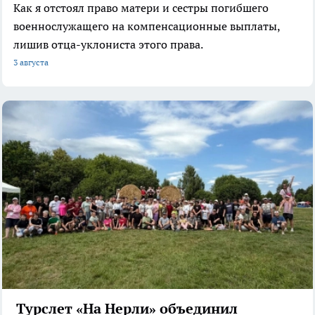
Как я отстоял право матери и сестры погибшего
военнослужащего на компенсационные выплаты,
лишив отца-уклониста этого права.
3 августа
Турслет «На Нерли» объединил