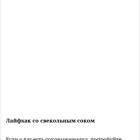
Лайфхак со свекольным соком
Если у вас есть соковыжималка, попробуйте