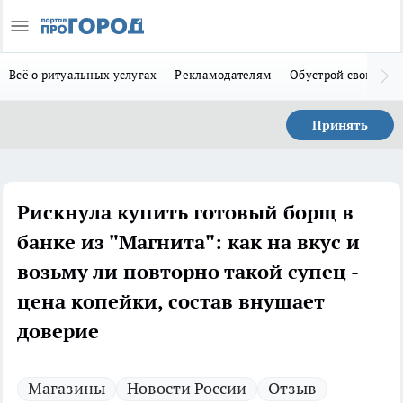
Всё о ритуальных услугах
Рекламодателям
Обустрой свой дом
Принять
Рискнула купить готовый борщ в
банке из "Магнита": как на вкус и
возьму ли повторно такой супец -
цена копейки, состав внушает
доверие
Магазины
Новости России
Отзыв