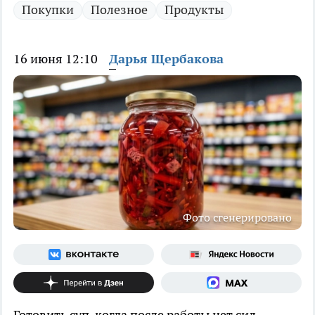
Покупки
Полезное
Продукты
16 июня 12:10
Дарья Щербакова
Фото сгенерировано
Готовить суп, когда после работы нет сил —