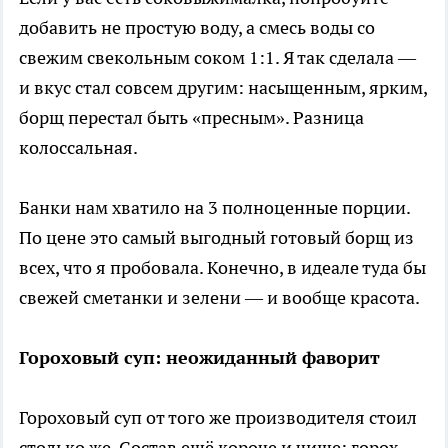
добавить не простую воду, а смесь воды со
свежим свекольным соком 1:1. Я так сделала —
и вкус стал совсем другим: насыщенным, ярким,
борщ перестал быть «пресным». Разница
колоссальная.
Банки нам хватило на 3 полноценные порции.
По цене это самый выгодный готовый борщ из
всех, что я пробовала. Конечно, в идеале туда бы
свежей сметанки и зелени — и вообще красота.
Гороховый суп: неожиданный фаворит
Гороховый суп от того же производителя стоил
столько же. Состав ещё короче и чище: горох,