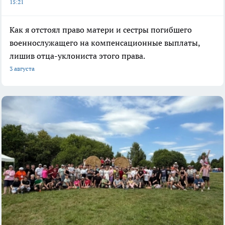
15:21
Как я отстоял право матери и сестры погибшего
военнослужащего на компенсационные выплаты,
лишив отца-уклониста этого права.
3 августа