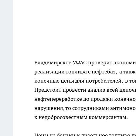
Владимирское УФАС проверит экономи
реализации топлива с нефтебаз, а так
конечные цены для потребителей, в то
Предстоит провести анализ всей цепоч
нефтепереработке до продажи конечно
нарушения, то сотрудниками антимон
к недобросовестным коммерсантам.
Цены на бензин и дизельное топливо по