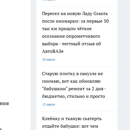
Пересел на новую Ладу Granta
после иномарки: за первые 30
тыс км пришло чёткое
осознание опрометчивого
выбора - честный отзыв об
АвтоВАЗе
10 июля
Старую плитку в санузле не
снимаю, вот как обновляю
"бабушкин" ремонт за 2 дня -
бюджетно, стильно и просто
ания
13 июля
Клеёнку и тканую скатерть
отдайте бабушке: вот чем
а.