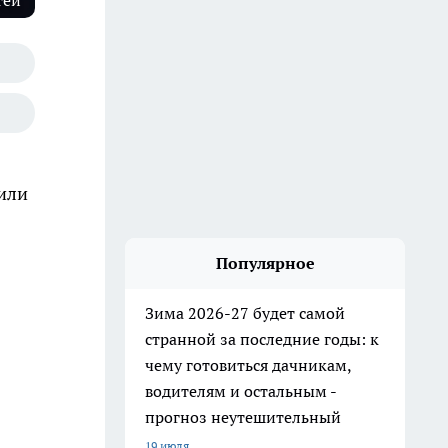
тей
чили
Популярное
Зима 2026-27 будет самой
странной за последние годы: к
чему готовиться дачникам,
водителям и остальным -
прогноз неутешительный
19 июля