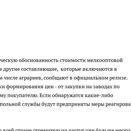
ческую обоснованность стоимости мелкооптовой
же другие составляющие, которые включаются в
м числе аграриев, сообщают в официальном релизе.
ки формирования цен - от закупки на заводах по
му покупателю. Если обнаружатся какие-либо
опольной службы будут предприняты меры реагиров
 всей стране стремительно растут уже больше месяц