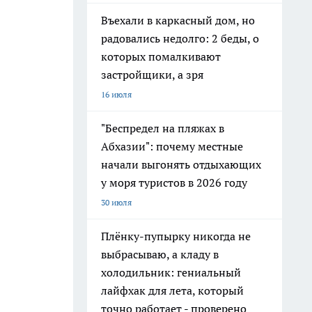
Въехали в каркасный дом, но
радовались недолго: 2 беды, о
которых помалкивают
застройщики, а зря
16 июля
"Беспредел на пляжах в
Абхазии": почему местные
начали выгонять отдыхающих
у моря туристов в 2026 году
30 июля
Плёнку-пупырку никогда не
выбрасываю, а кладу в
холодильник: гениальный
лайфхак для лета, который
точно работает - проверено