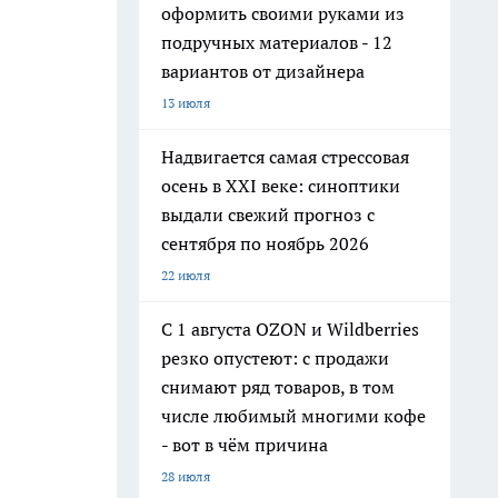
оформить своими руками из
подручных материалов - 12
вариантов от дизайнера
13 июля
Надвигается самая стрессовая
осень в XXI веке: синоптики
выдали свежий прогноз с
сентября по ноябрь 2026
22 июля
С 1 августа OZON и Wildberries
резко опустеют: с продажи
снимают ряд товаров, в том
числе любимый многими кофе
- вот в чём причина
28 июля