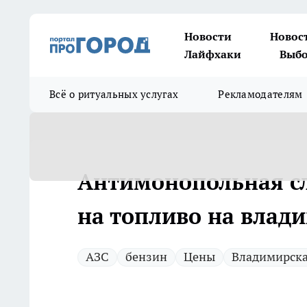
Новости
Новос
Лайфхаки
Выбо
Всё о ритуальных услугах
Рекламодателям
Антимонопольная сл
на топливо на влад
АЗС
бензин
Цены
Владимирска