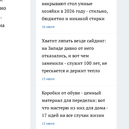
накрывают стол умные
нно
хозяйки в 2026 году - стильно,
.
бюджетно и никакой стирки
на
16 июля
Хватит ляпать везде сайдинг:
на Западе давно от него
отказались, и вот чем
заменили - служит 100 лет, не
трескается и держит тепло
13 июля
Коробки от обуви - ценный
материал для переделки: вот
что мастерю из них для дома -
17 идей на все случаи жизни
13 июля