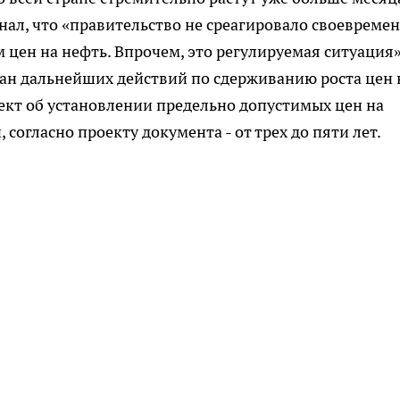
ал, что «правительство не среагировало своевреме
м цен на нефть. Впрочем, это регулируемая ситуация»
ан дальнейших действий по сдерживанию роста цен 
оект об установлении предельно допустимых цен на
 согласно проекту документа - от трех до пяти лет.