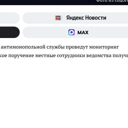
Фото из соцсе
ы антимонопольной службы проведут мониторинг
акое поручение местные сотрудники ведомства полу