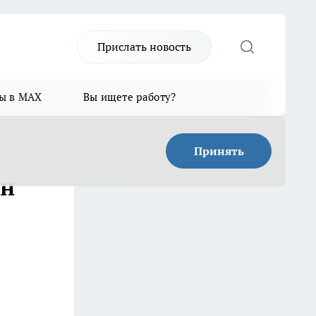
Прислать новость
ы в MAX
Вы ищете работу?
Принять
ен