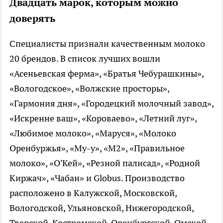
Двадцать марок, которым можно
доверять
Специалисты признали качественным молоко
20 брендов. В список лучших вошли
«Асеньевская ферма», «Братья Чебурашкины»,
«Вологодское», «Волжские просторы»,
«Гармония дня», «Городецкий молочный завод»,
«Искренне ваш», «Короваево», «Летний луг»,
«Любимое молоко», «Маруся», «Молоко
Оренбуржья», «Му-у», «М2», «Правильное
молоко», «О'Кей», «Резной палисад», «Родной
Киржач», «Чабан» и Globus. Производство
расположено в Калужской, Московской,
Вологодской, Ульяновской, Нижегородской,
Тверской, Костромской, Оренбургской, Омской,