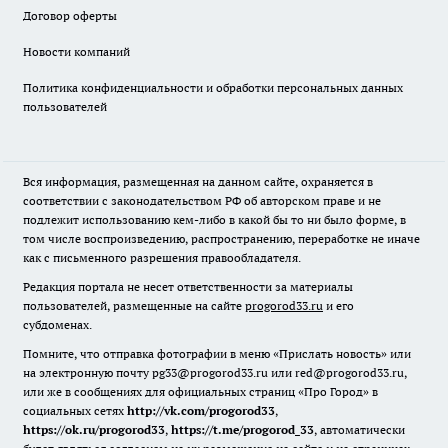
Договор оферты
Новости компаний
Политика конфиденциальности и обработки персональных данных
пользователей
Вся информация, размещенная на данном сайте, охраняется в
соответствии с законодательством РФ об авторском праве и не
подлежит использованию кем-либо в какой бы то ни было форме, в
том числе воспроизведению, распространению, переработке не иначе
как с письменного разрешения правообладателя.
Редакция портала не несет ответственности за материалы
пользователей, размещенные на сайте
progorod33.ru
и его
субдоменах.
Помните, что отправка фотографии в меню «Прислать новость» или
на электронную почту pg33@progorod33.ru или red@progorod33.ru,
или же в сообщениях для официальных страниц «Про Город» в
социальных сетях
http://vk.com/progorod33
,
https://ok.ru/progorod33
,
https://t.me/progorod_33
, автоматически