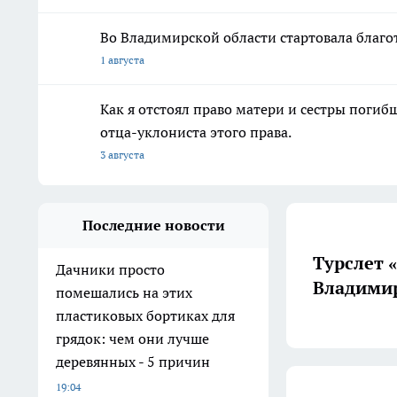
Во Владимирской области стартовала благо
1 августа
Как я отстоял право матери и сестры пог
отца-уклониста этого права.
3 августа
Последние новости
Турслет 
Дачники просто
Владимир
помешались на этих
пластиковых бортиках для
грядок: чем они лучше
деревянных - 5 причин
19:04