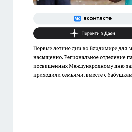
Первые летние дни во Владимире для 
насыщенно. Региональное отделение па
посвященных Международному дню защ
приходили семьями, вместе с бабушка