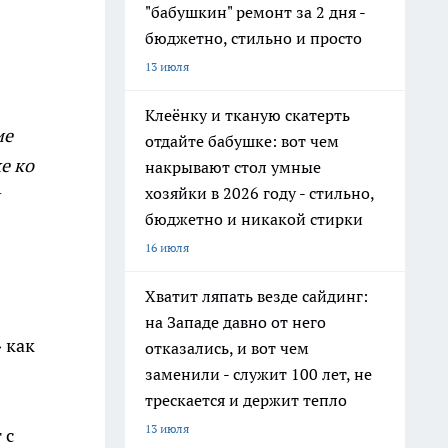
"бабушкин" ремонт за 2 дня -
бюджетно, стильно и просто
13 июля
Клеёнку и тканую скатерть
ие
отдайте бабушке: вот чем
е ко
накрывают стол умные
хозяйки в 2026 году - стильно,
бюджетно и никакой стирки
16 июля
Хватит ляпать везде сайдинг:
на Западе давно от него
 как
отказались, и вот чем
заменили - служит 100 лет, не
трескается и держит тепло
13 июля
 с