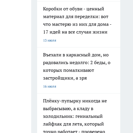
Коробки от обуви - ценный
материал для переделки: вот
что мастерю из них для дома -
17 идей на все случаи жизни
13 июля
Въехали в каркасный дом, но
радовались недолго: 2 беды, о
которых помалкивают
застройщики, а зря
16 июля
Плёнку-пупырку никогда не
выбрасываю, а кладу в
холодильник: гениальный
лайфхак для лета, который
точно работает - проверено