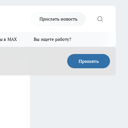
Прислать новость
ы в MAX
Вы ищете работу?
Принять