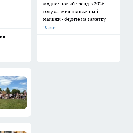
модно: новый тренд в 2026
году затмил привычный
макияж - берите на заметку
18 июля
шив