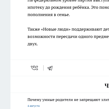
ипотеку до рождения ребёнка. Это по
пополнения в семье.
Также «Новые люди» поддерживают дет
возможности пересдачи одного предмет
двух.
Ч
Почему умные родители не запрещают злить
4 августа