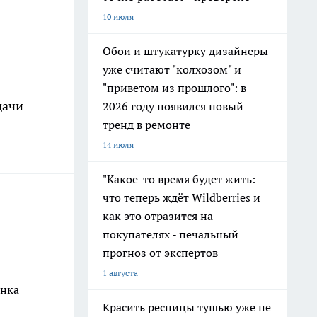
10 июля
Обои и штукатурку дизайнеры
уже считают "колхозом" и
"приветом из прошлого": в
дачи
2026 году появился новый
тренд в ремонте
14 июля
"Какое-то время будет жить:
что теперь ждёт Wildberries и
как это отразится на
покупателях - печальный
прогноз от экспертов
1 августа
енка
Красить ресницы тушью уже не