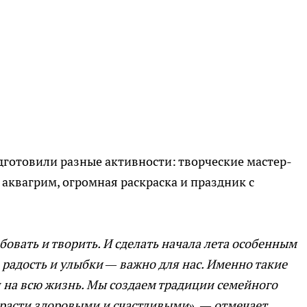
дготовили разные активности: творческие мастер-
 аквагрим, огромная раскраска и праздник с
бовать и творить. И сделать начала лета особенным
 радость и улыбки — важно для нас. Именно такие
на всю жизнь. Мы создаем традиции семейного
ырасти здоровыми и счастливыми», — отмечает