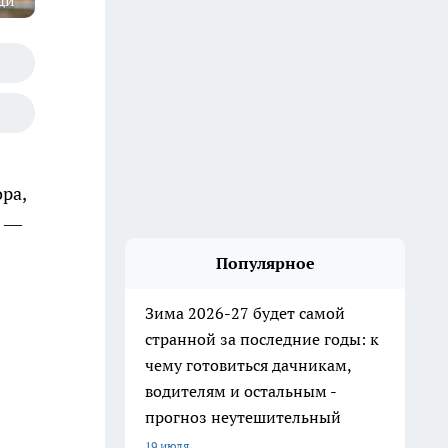
ди"
ра,
в —
Популярное
Зима 2026-27 будет самой
странной за последние годы: к
чему готовиться дачникам,
водителям и остальным -
прогноз неутешительный
19 июля