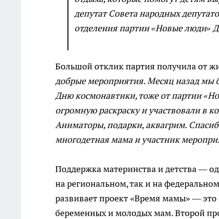
депутат Совета народных депутат
отделения партии «Новые люди» Д
Большой отклик партия получила от ж
добрые мероприятия. Месяц назад мы б
Дню космонавтики, тоже от партии «Н
огромную раскраску и участвовали в ко
Аниматоры, подарки, аквагрим. Спасибо
многодетная мама и участник меропри
Поддержка материнства и детства — о
на региональном, так и на федеральном
развивает проект «Время мамы» — это 
беременных и молодых мам. Второй про