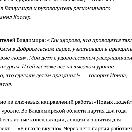
ов Владимира и руководитель регионального
анил Котлер.
ителей Владимира:
«Так здорово, что проводятся так
ыли в Добросельском парке, участвовали в праздник
овые люди». Мои дети с удовольствием раскрашивали
нкурсах. И сейчас тоже всё на высоком уровне.
, что сделали детям праздник!», — говорит Ирина,
ятия.
дно из ключевых направлений работы «Новых людей»
 уровне. Во Владимирской области партия два года
бесплатные консультации, лекции и занятия для
ект — «В школе вкусно». Через него партия работает