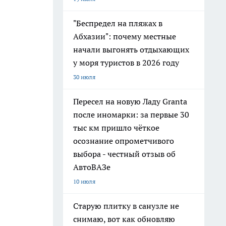
"Беспредел на пляжах в
Абхазии": почему местные
начали выгонять отдыхающих
у моря туристов в 2026 году
30 июля
Пересел на новую Ладу Granta
после иномарки: за первые 30
тыс км пришло чёткое
осознание опрометчивого
выбора - честный отзыв об
АвтоВАЗе
10 июля
Старую плитку в санузле не
снимаю, вот как обновляю