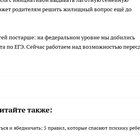
может родителям решить жилищный вопрос ещё до
ей постарше: на федеральном уровне мы добились
а по ЕГЭ. Сейчас работаем над возможностью перес
итайте также:
ся и ябедничать: 5 правил, которые спасают психику реб