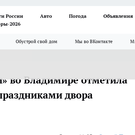
ти России
Авто
Погода
Объявления
ры-2026
Обустрой свой дом
Мы во ВКонтакте
М
» во Владимире отметила
праздниками двора