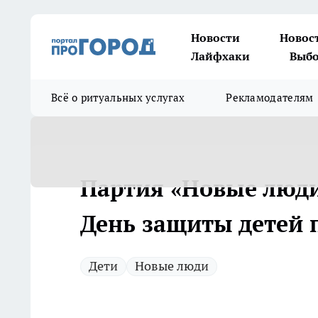
Новости
Новос
Лайфхаки
Выбо
Всё о ритуальных услугах
Рекламодателям
Партия «Новые люди
День защиты детей 
Дети
Новые люди