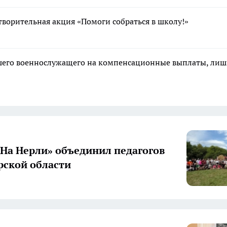
творительная акция «Помоги собраться в школу!»
ибшего военнослужащего на компенсационные выплаты, ли
«На Нерли» объединил педагогов
ской области