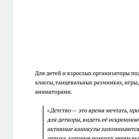
Для детей и взрослых организаторы по
классы, танцевальных разминках, игры,
аниматорами.
«Детство — это время мечтать, про
для детворы, видеть её искреннюю
активные каникулы запоминаются 
отдыха, которые помогут детям в