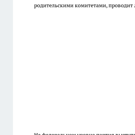
родительскими комитетами, проводит 
На федеральном уровне партия выступ