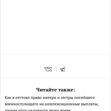
Читайте также:
Как я отстоял право матери и сестры погибшего
военнослужащего на компенсационные выплаты,
лишив отца-уклониста этого права.