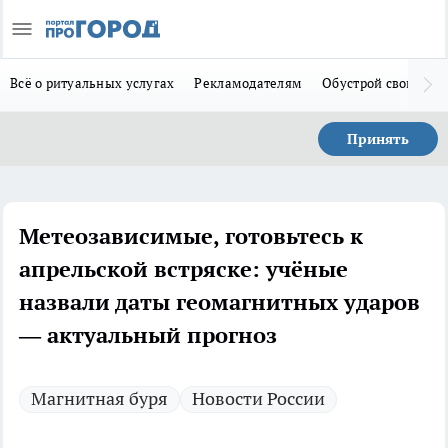
Всё о ритуальных услугах
Рекламодателям
Обустрой свой дом
Принять
Метеозависимые, готовьтесь к
апрельской встряске: учёные
назвали даты геомагнитных ударов
— актуальный прогноз
Магнитная буря
Новости России