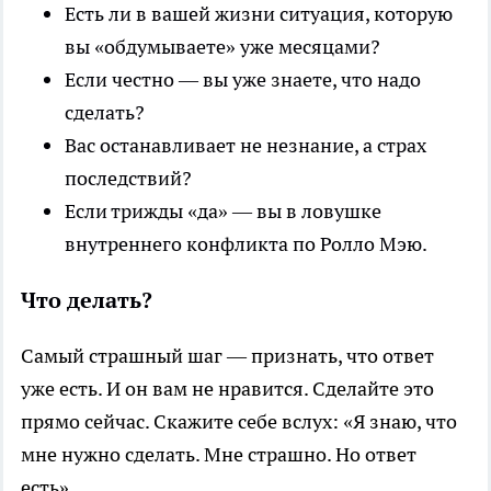
Есть ли в вашей жизни ситуация, которую
вы «обдумываете» уже месяцами?
Если честно — вы уже знаете, что надо
сделать?
Вас останавливает не незнание, а страх
последствий?
Если трижды «да» — вы в ловушке
внутреннего конфликта по Ролло Мэю.
Что делать?
Самый страшный шаг — признать, что ответ
уже есть. И он вам не нравится. Сделайте это
прямо сейчас. Скажите себе вслух: «Я знаю, что
мне нужно сделать. Мне страшно. Но ответ
есть».