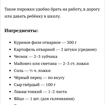
Такие пирожки удобно брать на работу, в дорогу
или давать ребёнку в школу.
Ингредиенты:
Куриное филе отварное — 300 г
Картофель отварной — 2 штуки (средние)
Чеснок — 2–3 зубчика
Майонез или сметана — 2–3 ст. ложки
Соль — ⅓ ч. ложки
Чёрный перец — по вкусу
Сыр твёрдый — 100 г
Лаваш тонкий — 1–2 листа
Яйцо — 1 шт. (для склеивания)