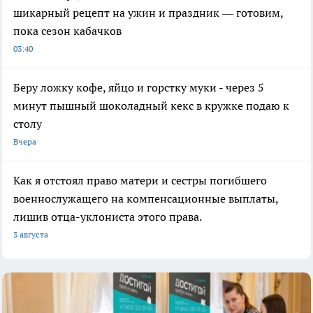
шикарный рецепт на ужин и праздник — готовим,
пока сезон кабачков
03:40
Беру ложку кофе, яйцо и горстку муки - через 5
минут пышный шоколадный кекс в кружке подаю к
столу
Вчера
Как я отстоял право матери и сестры погибшего
военнослужащего на компенсационные выплаты,
лишив отца-уклониста этого права.
3 августа