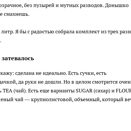
розрачное, без пузырей и мутных разводов. Донышко
не смахнешь.
литр. Я бы с радостью собрала комплект из трех разн
.
 затевалось
ажу: сделана не идеально. Есть сучки, есть
ачкой, да руки не дошли. Но в целом смотрится очен
ь TEA (чай). Есть еще варианты SUGAR (сахар) и FLOU
зеленый чай — крупнолистовой, объемный, который в