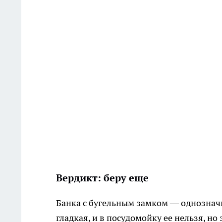
Вердикт: беру еще
Банка с бугельным замком — однозначн
гладкая, и в посудомойку ее нельзя, но