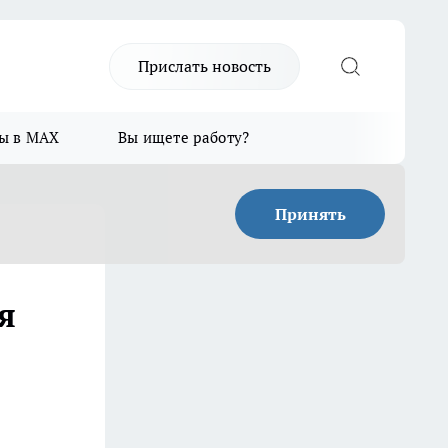
Прислать новость
ы в MAX
Вы ищете работу?
Принять
я