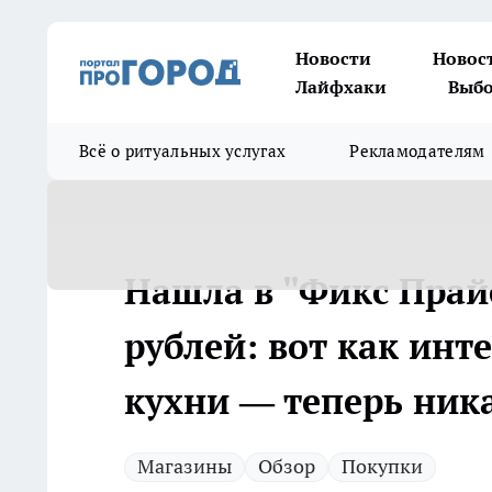
Новости
Новос
Лайфхаки
Выбо
Всё о ритуальных услугах
Рекламодателям
Нашла в "Фикс Прайс
рублей: вот как инт
кухни — теперь ник
Магазины
Обзор
Покупки