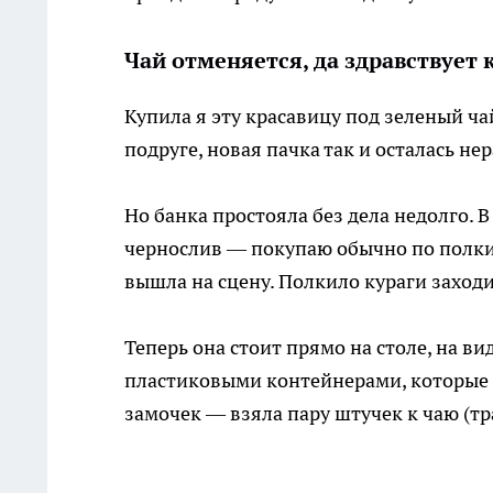
Чай отменяется, да здравствует 
Купила я эту красавицу под зеленый ча
подруге, новая пачка так и осталась не
Но банка простояла без дела недолго. 
чернослив — покупаю обычно по полкил
вышла на сцену. Полкило кураги заход
Теперь она стоит прямо на столе, на вид
пластиковыми контейнерами, которые 
замочек — взяла пару штучек к чаю (тр