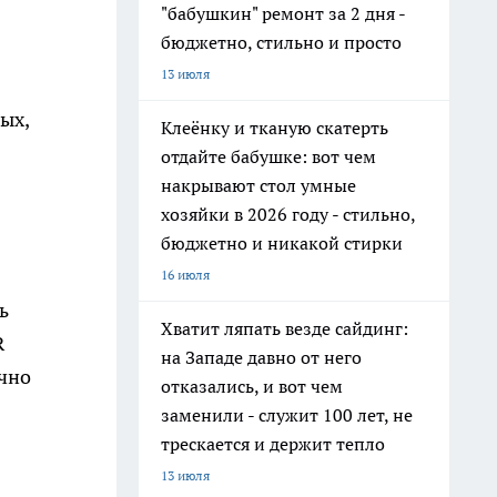
"бабушкин" ремонт за 2 дня -
бюджетно, стильно и просто
13 июля
ых,
Клеёнку и тканую скатерть
отдайте бабушке: вот чем
накрывают стол умные
хозяйки в 2026 году - стильно,
бюджетно и никакой стирки
16 июля
ь
Хватит ляпать везде сайдинг:
R
на Западе давно от него
ечно
отказались, и вот чем
заменили - служит 100 лет, не
трескается и держит тепло
13 июля