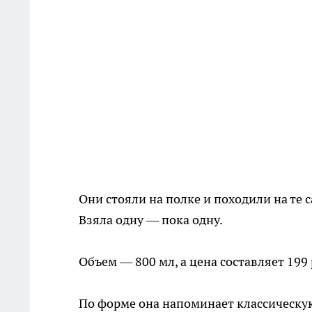
Они стояли на полке и походили на те 
Взяла одну — пока одну.
Объем — 800 мл, а цена составляет 199
По форме она напоминает классическую 