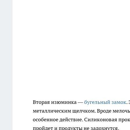
Вторая изюминка —
бугельный замок
.
металлическим щелчком. Вроде мелочь,
особенное действие. Силиконовая прок
пройдет и продукты не задохнутся.