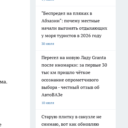
"Беспредел на пляжах в
Абхазии": почему местные
начали выгонять отдыхающих
у моря туристов в 2026 году
30 июля
Пересел на новую Ладу Granta
после иномарки: за первые 30
тыс км пришло чёткое
осознание опрометчивого
ма.
выбора - честный отзыв об
АвтоВАЗе
10 июля
Старую плитку в санузле не
снимаю, вот как обновляю
е