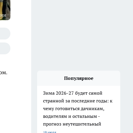
ции
ом.
Популярное
Зима 2026-27 будет самой
странной за последние годы: к
чему готовиться дачникам,
водителям и остальным -
прогноз неутешительный
19 июля