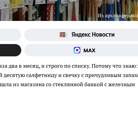
Из архива редак
аза два в месяц, и строго по списку. Потому что знаю:
й десятую салфетницу и свечку с причудливым запах
вышла из магазина со стеклянной банкой с железным