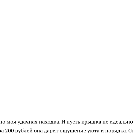
о моя удачная находка. И пусть крышка не идеально
 за 200 рублей она дарит ощущение уюта и порядка. С