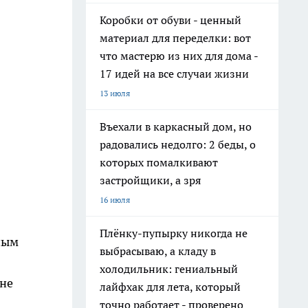
Коробки от обуви - ценный
материал для переделки: вот
что мастерю из них для дома -
17 идей на все случаи жизни
13 июля
Въехали в каркасный дом, но
радовались недолго: 2 беды, о
которых помалкивают
застройщики, а зря
16 июля
Плёнку-пупырку никогда не
ным
выбрасываю, а кладу в
холодильник: гениальный
 не
лайфхак для лета, который
точно работает - проверено