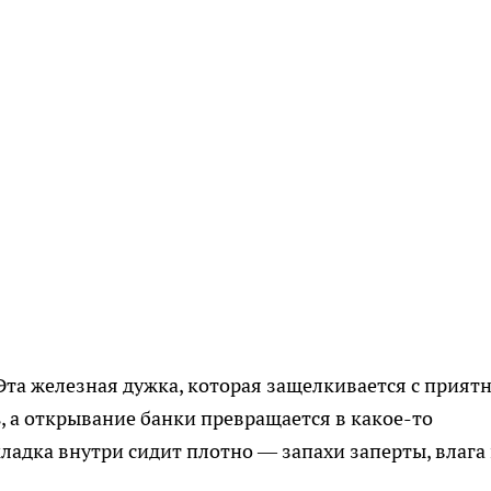
 Эта железная дужка, которая защелкивается с прият
 а открывание банки превращается в какое-то
ладка внутри сидит плотно — запахи заперты, влага