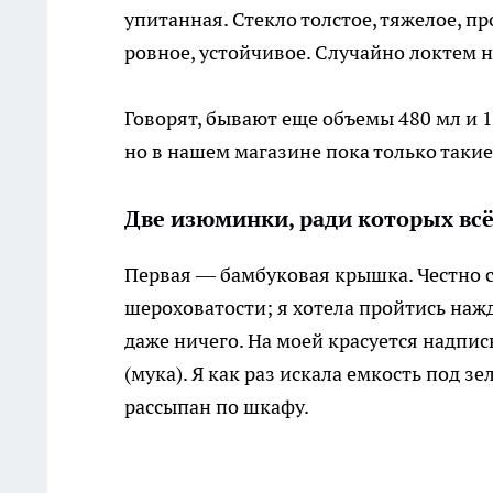
упитанная. Стекло толстое, тяжелое, п
ровное, устойчивое. Случайно локтем 
Говорят, бывают еще объемы 480 мл и 1 
но в нашем магазине пока только такие
Две изюминки, ради которых всё
Первая — бамбуковая крышка. Честно ск
шероховатости; я хотела пройтись нажд
даже ничего. На моей красуется надпис
(мука). Я как раз искала емкость под 
рассыпан по шкафу.