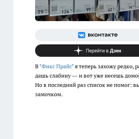
В
"Фикс Прайс"
я теперь захожу редко, р
дашь слабину — и вот уже несешь домо
Но в последний раз список не помог: 
замочком.