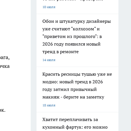
10 июля
Обои и штукатурку дизайнеры
уже считают "колхозом" и
"приветом из прошлого": в
2026 году появился новый
тренд в ремонте
ага,
14 июля
очка
Красить ресницы тушью уже не
модно: новый тренд в 2026
году затмил привычный
макияж - берите на заметку
18 июля
ок.
Хватит переплачивать за
кухонный фартук: его можно