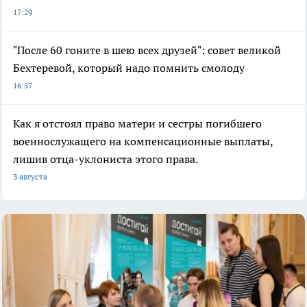
17:29
"После 60 гоните в шею всех друзей": совет великой
Бехтеревой, который надо помнить смолоду
16:57
Как я отстоял право матери и сестры погибшего
военнослужащего на компенсационные выплаты,
лишив отца-уклониста этого права.
3 августа