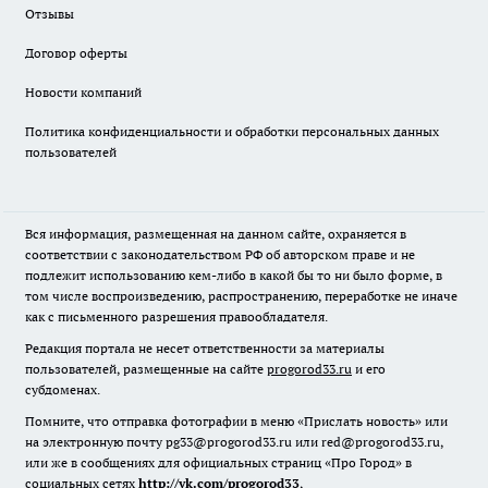
Отзывы
Договор оферты
Новости компаний
Политика конфиденциальности и обработки персональных данных
пользователей
Вся информация, размещенная на данном сайте, охраняется в
соответствии с законодательством РФ об авторском праве и не
подлежит использованию кем-либо в какой бы то ни было форме, в
том числе воспроизведению, распространению, переработке не иначе
как с письменного разрешения правообладателя.
Редакция портала не несет ответственности за материалы
пользователей, размещенные на сайте
progorod33.ru
и его
субдоменах.
Помните, что отправка фотографии в меню «Прислать новость» или
на электронную почту pg33@progorod33.ru или red@progorod33.ru,
или же в сообщениях для официальных страниц «Про Город» в
социальных сетях
http://vk.com/progorod33
,