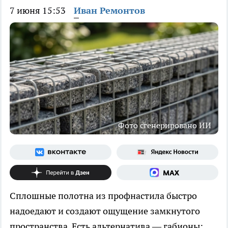
7 июня 15:53
Иван Ремонтов
Фото сгенерировано ИИ
Сплошные полотна из профнастила быстро
надоедают и создают ощущение замкнутого
пространства. Есть альтернатива — габионы: