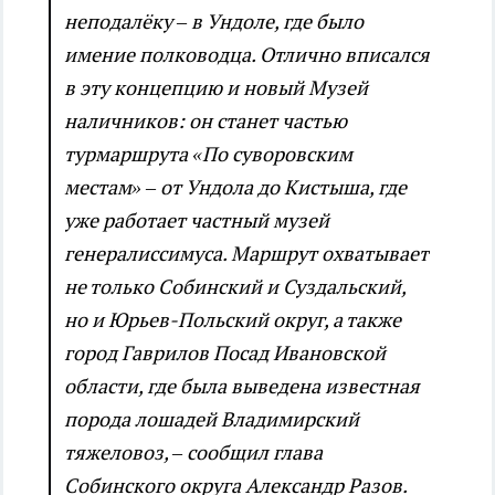
неподалёку – в Ундоле, где было
имение полководца. Отлично вписался
в эту концепцию и новый Музей
наличников: он станет частью
турмаршрута «По суворовским
местам» – от Ундола до Кистыша, где
уже работает частный музей
генералиссимуса. Маршрут охватывает
не только Собинский и Суздальский,
но и Юрьев-Польский округ, а также
город Гаврилов Посад Ивановской
области, где была выведена известная
порода лошадей Владимирский
тяжеловоз, – сообщил глава
Собинского округа Александр Разов.