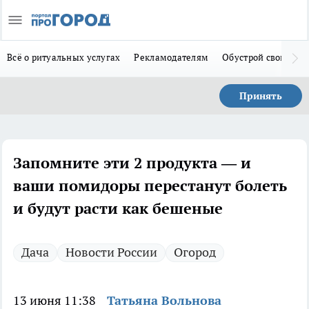
Всё о ритуальных услугах
Рекламодателям
Обустрой свой дом
Принять
Запомните эти 2 продукта — и
ваши помидоры перестанут болеть
и будут расти как бешеные
Дача
Новости России
Огород
13 июня 11:38
Татьяна Вольнова