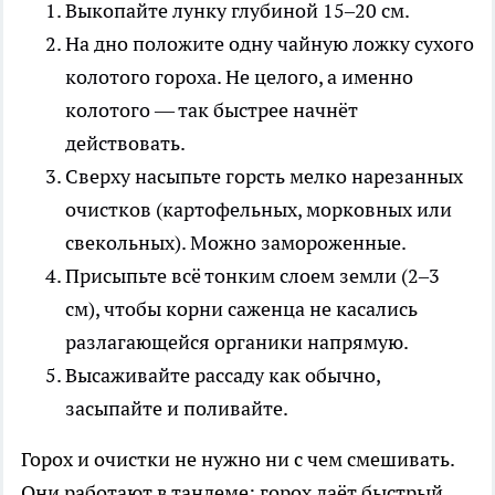
Выкопайте лунку глубиной 15–20 см.
На дно положите одну чайную ложку сухого
колотого гороха. Не целого, а именно
колотого — так быстрее начнёт
действовать.
Сверху насыпьте горсть мелко нарезанных
очистков (картофельных, морковных или
свекольных). Можно замороженные.
Присыпьте всё тонким слоем земли (2–3
см), чтобы корни саженца не касались
разлагающейся органики напрямую.
Высаживайте рассаду как обычно,
засыпайте и поливайте.
Горох и очистки не нужно ни с чем смешивать.
Они работают в тандеме: горох даёт быстрый