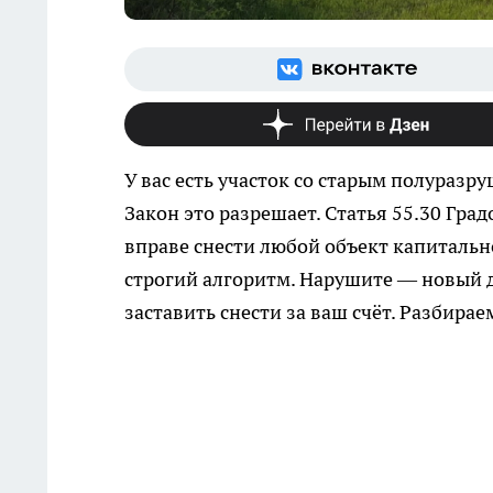
У вас есть участок со старым полураз
Закон это разрешает. Статья 55.30 Гра
вправе снести любой объект капитально
строгий алгоритм. Нарушите — новый 
заставить снести за ваш счёт. Разбирае