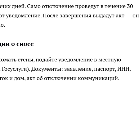
очих дней. Само отключение проведут в течение 30
лют уведомление. После завершения выдадут акт — он
о.
ии о сносе
е ломать стены, подайте уведомление в местную
Госуслуги). Документы: заявление, паспорт, ИНН,
ток и дом, акт об отключении коммуникаций.