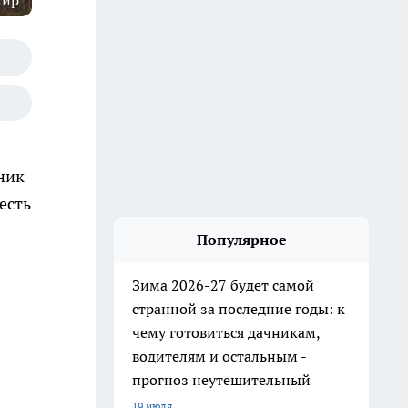
мир
ник
есть
Популярное
Зима 2026-27 будет самой
странной за последние годы: к
чему готовиться дачникам,
водителям и остальным -
прогноз неутешительный
19 июля