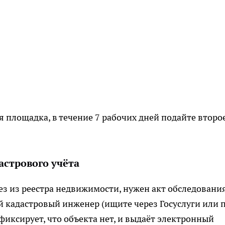
ая площадка, в течение 7 рабочих дней подайте второ
дастрового учёта
ез из реестра недвижимости, нужен акт обследования
й кадастровый инженер (ищите через Госуслуги или 
фиксирует, что объекта нет, и выдаёт электронный