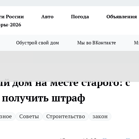
ти России
Авто
Погода
Объявления
ры-2026
Обустрой свой дом
Мы во ВКонтакте
М
й дом на месте старого: с
е получить штраф
зное
Советы
Строительство
закон