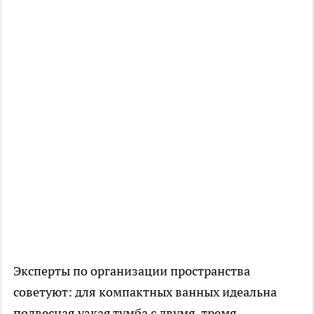
Эксперты по организации пространства
советуют: для компактных ванных идеальна
подвесная узкая тумба с двумя-тремя