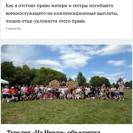
Как я отстоял право матери и сестры погибшего
военнослужащего на компенсационные выплаты,
лишив отца-уклониста этого права.
3 августа
Турслет «На Нерли» объединил