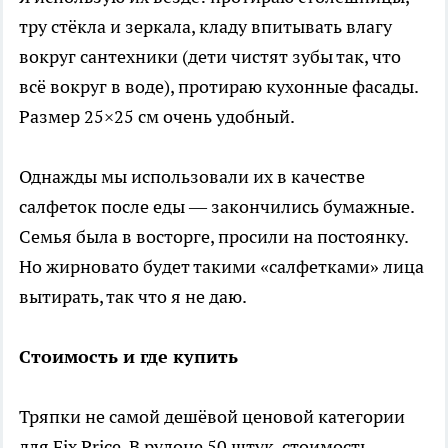
тру стёкла и зеркала, кладу впитывать влагу
вокруг сантехники (дети чистят зубы так, что
всё вокруг в воде), протираю кухонные фасады.
Размер 25×25 см очень удобный.
Однажды мы использовали их в качестве
салфеток после еды — закончились бумажные.
Семья была в восторге, просили на постоянку.
Но жирновато будет такими «салфетками» лица
вытирать, так что я не даю.
Стоимость и где купить
Тряпки не самой дешёвой ценовой категории
для Fix Price. В рулоне 50 штук, стоимость