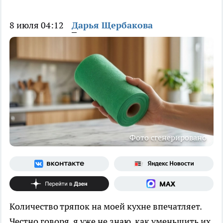
8 июля 04:12
Дарья Щербакова
Фото сгенерировано
Количество тряпок на моей кухне впечатляет.
Честно говоря, я уже не знаю, как уменьшить их