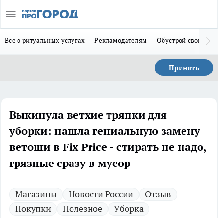
Всё о ритуальных услугах
Рекламодателям
Обустрой свой дом
Принять
Выкинула ветхие тряпки для
уборки: нашла гениальную замену
ветоши в Fix Price - стирать не надо,
грязные сразу в мусор
Магазины
Новости России
Отзыв
Покупки
Полезное
Уборка