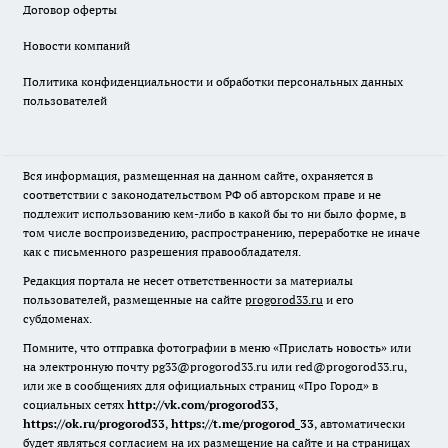
Договор оферты
Новости компаний
Политика конфиденциальности и обработки персональных данных
пользователей
Вся информация, размещенная на данном сайте, охраняется в
соответствии с законодательством РФ об авторском праве и не
подлежит использованию кем-либо в какой бы то ни было форме, в
том числе воспроизведению, распространению, переработке не иначе
как с письменного разрешения правообладателя.
Редакция портала не несет ответственности за материалы
пользователей, размещенные на сайте
progorod33.ru
и его
субдоменах.
Помните, что отправка фотографии в меню «Прислать новость» или
на электронную почту pg33@progorod33.ru или red@progorod33.ru,
или же в сообщениях для официальных страниц «Про Город» в
социальных сетях
http://vk.com/progorod33
,
https://ok.ru/progorod33
,
https://t.me/progorod_33
, автоматически
будет являться согласием на их размещение на сайте и на страницах