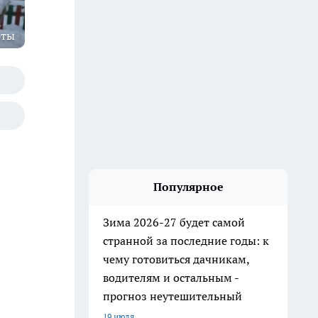
рты
Популярное
Зима 2026-27 будет самой
странной за последние годы: к
чему готовиться дачникам,
водителям и остальным -
прогноз неутешительный
19 июля