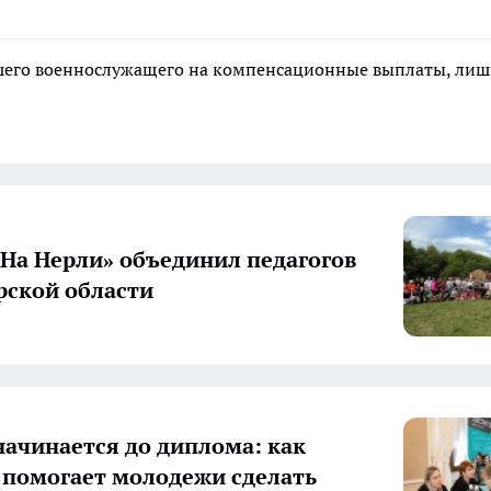
ибшего военнослужащего на компенсационные выплаты, ли
«На Нерли» объединил педагогов
ской области
начинается до диплома: как
 помогает молодежи сделать