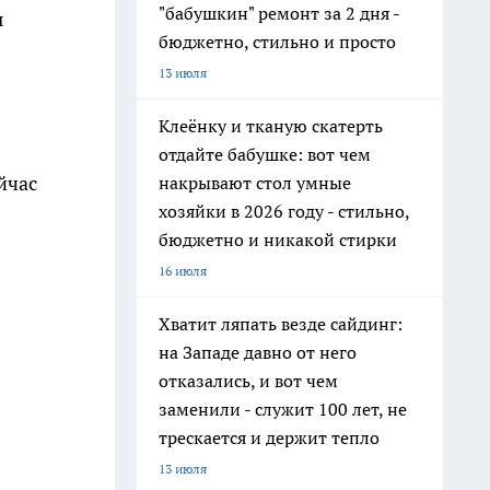
"бабушкин" ремонт за 2 дня -
ы
бюджетно, стильно и просто
13 июля
Клеёнку и тканую скатерть
отдайте бабушке: вот чем
йчас
накрывают стол умные
хозяйки в 2026 году - стильно,
бюджетно и никакой стирки
16 июля
Хватит ляпать везде сайдинг:
на Западе давно от него
отказались, и вот чем
заменили - служит 100 лет, не
трескается и держит тепло
13 июля