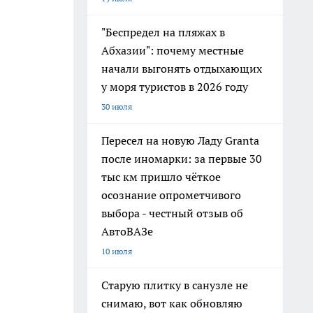
"Беспредел на пляжах в
Абхазии": почему местные
начали выгонять отдыхающих
у моря туристов в 2026 году
30 июля
Пересел на новую Ладу Granta
после иномарки: за первые 30
тыс км пришло чёткое
осознание опрометчивого
выбора - честный отзыв об
АвтоВАЗе
10 июля
Старую плитку в санузле не
снимаю, вот как обновляю