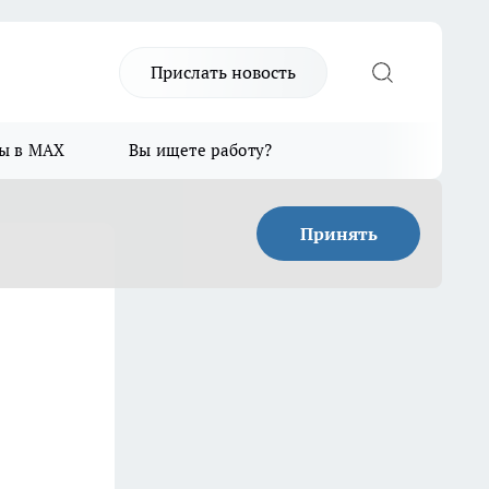
Прислать новость
ы в MAX
Вы ищете работу?
Принять