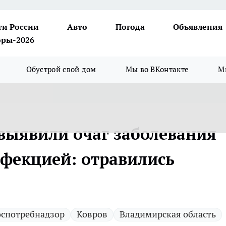
ти России
Авто
Погода
Объявления
ры-2026
Обустрой свой дом
Мы во ВКонтакте
М
 выявили очаг заболевания
фекцией: отравились
оспотребнадзор
Ковров
Владимирская область