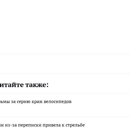
итайте также:
рьмы за серию краж велосипедов
н из-за переписки привела к стрельбе