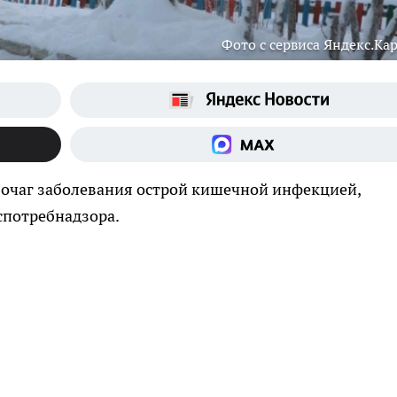
Фото с сервиса Яндекс.Ка
 очаг заболевания острой кишечной инфекцией,
спотребнадзора.