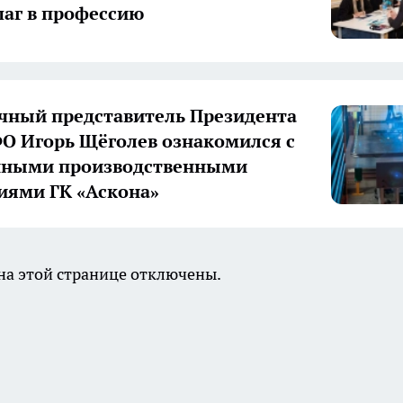
аг в профессию
ный представитель Президента
О Игорь Щёголев ознакомился с
нными производственными
иями ГК «Аскона»
а этой странице отключены.