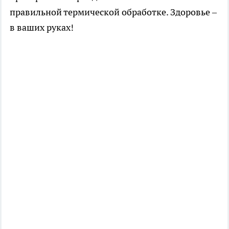
правильной термической обработке. Здоровье –
в ваших руках!