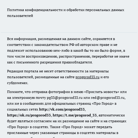
Политика конфиденциальности и обработки персональных данных
пользователей
Вся информация, размещенная на данном сайте, охраняется в
соответствии с законодательством РФ об авторском праве и не
подлежит использованию кем-либо в какой бы то ни было форме, в
том числе воспроизведению, распространению, переработке не иначе
как с письменного разрешения правообладателя.
Редакция портала не несет ответственности за материалы
пользователей, размещенные на сайте
progorod33.ru
и его
субдоменах.
Помните, что отправка фотографии в меню «Прислать новость» или
на электронную почту pg33@progorod33.ru или red@progorod33.ru,
или же в сообщениях для официальных страниц «Про Город» в
социальных сетях
http://vk.com/progorod33
,
https://ok.ru/progorod33
,
https://t.me/progorod_33
, автоматически
будет являться согласием на их размещение на сайте и на страницах
«Про Город» в соцсетях. Также «Про Город» может передать
присланные через указанные страницы в соцсетях материалы в