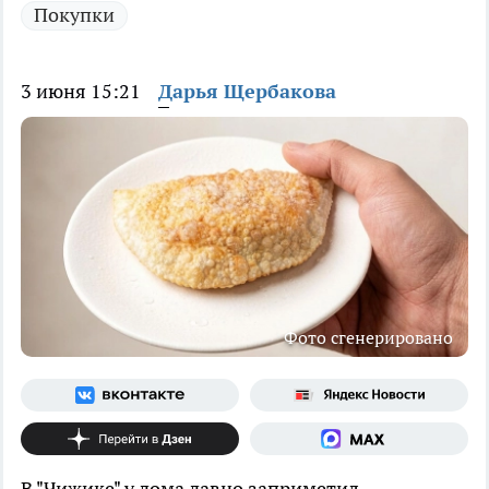
Покупки
3 июня 15:21
Дарья Щербакова
Фото сгенерировано
В "Чижике" у дома давно заприметил