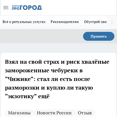
Всё о ритуальных услугах
Рекламодателям
Обустрой свой дом
Принять
Взял на свой страх и риск хвалёные
замороженные чебуреки в
"Чижике": стал ли есть после
разморозки и куплю ли такую
"экзотику" ещё
Магазины
Новости России
Отзыв