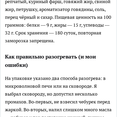
репчатый, куриный фарш, говяжий жир, свиной
жир, петрушку, ароматизатор говядины, соль,
перец чёрный и сахар. Пищевая ценность на 100
граммов: белки — 9 г, жиры — 15 г, углеводы —
32 г. Срок хранения — 180 суток, повторная
заморозка запрещена.
Как правильно разогревать (и мои
ошибки)
На упаковке указано два способа разогрева: в
микроволновой печи или на сковороде. Я
выбрал сковороду, но допустил несколько
промахов. Во‑первых, не взвесил чебурек перед
жаркой. Во‑вторых, налил слишком много масла