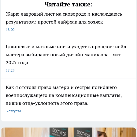
Читайте также:
Жарю лавровый лист на сковороде и наслаждаюсь
результатом: простой лайфхак для хозяек
18:00
Глянцевые и матовые ногти уходят в прошлое: нейл-
мастера выбирают новый дизайн маникюра - хит
2027 года
17:29
Как я отстоял право матери и сестры погибшего
военнослужащего на компенсационные выплаты,
лишив отца-уклониста этого права.
3 августа