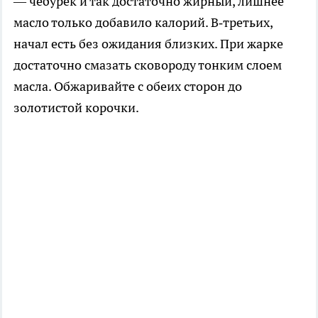
— чебурек и так достаточно жирный, лишнее
масло только добавило калорий. В‑третьих,
начал есть без ожидания близких. При жарке
достаточно смазать сковороду тонким слоем
масла. Обжаривайте с обеих сторон до
золотистой корочки.