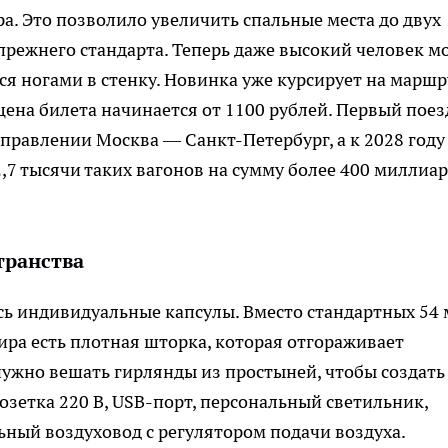
а. Это позволило увеличить спальные места до двух
 прежнего стандарта. Теперь даже высокий человек м
ся ногами в стенку. Новинка уже курсирует на маршр
ена билета начинается от 1100 рублей. Первый поез
правлении Москва — Санкт-Петербург, а к 2028 году
,7 тысячи таких вагонов на сумму более 400 миллиа
транства
ь индивидуальные капсулы. Вместо стандартных 54 
жира есть плотная шторка, которая отгораживает
 нужно вешать гирлянды из простыней, чтобы создать
озетка 220 В, USB-порт, персональный светильник,
ьный воздуховод с регулятором подачи воздуха.