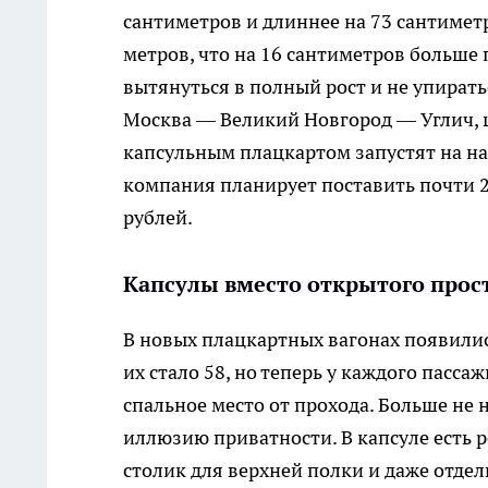
сантиметров и длиннее на 73 сантиметр
метров, что на 16 сантиметров больше
вытянуться в полный рост и не упирать
Москва — Великий Новгород — Углич, ц
капсульным плацкартом запустят на на
компания планирует поставить почти 2
рублей.
Капсулы вместо открытого прос
В новых плацкартных вагонах появилис
их стало 58, но теперь у каждого пасса
спальное место от прохода. Больше не
иллюзию приватности. В капсуле есть р
столик для верхней полки и даже отдел