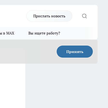
Прислать новость
ы в MAX
Вы ищете работу?
Принять