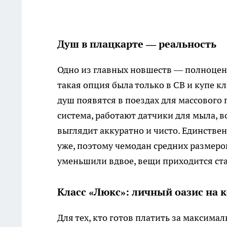
Душ в плацкарте — реальность
Одно из главных новшеств — полноцен
такая опция была только в СВ и купе к
душ появятся в поездах для массового 
система, работают датчики для мыла, в
выглядит аккуратно и чисто. Единстве
уже, поэтому чемодан средних размеро
уменьшили вдвое, вещи приходится ста
Класс «Люкс»: личный оазис на 
Для тех, кто готов платить за максима