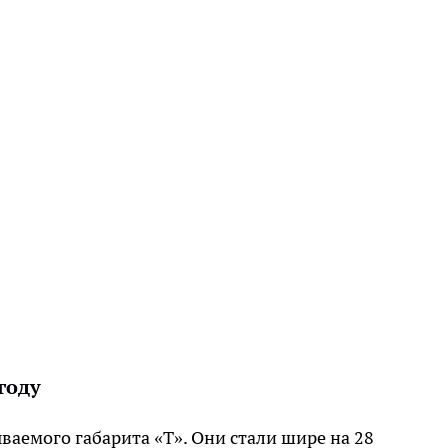
году
ваемого габарита «Т». Они стали шире на 28