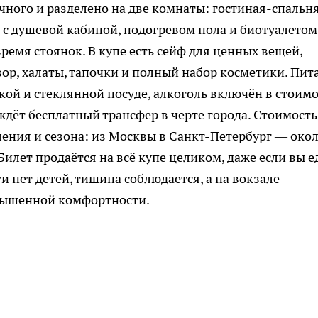
чного и разделено на две комнаты: гостиная-спальня
с душевой кабиной, подогревом пола и биотуалетом
ремя стоянок. В купе есть сейф для ценных вещей,
р, халаты, тапочки и полный набор косметики. Пит
кой и стеклянной посуде, алкоголь включён в стоимо
ждёт бесплатный трансфер в черте города. Стоимость
ления и сезона: из Москвы в Санкт-Петербург — окол
Билет продаётся на всё купе целиком, даже если вы е
и нет детей, тишина соблюдается, а на вокзале
овышенной комфортности.