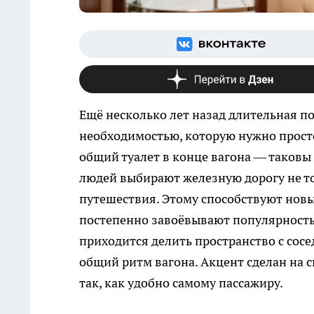
Ещё несколько лет назад длительная п
необходимостью, которую нужно просто
общий туалет в конце вагона — таковы 
людей выбирают железную дорогу не то
путешествия. Этому способствуют нов
постепенно завоёвывают популярность.
приходится делить пространство с сосе
общий ритм вагона. Акцент сделан на 
так, как удобно самому пассажиру.