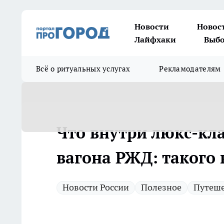
Новости
Новос
Лайфхаки
Выбо
Всё о ритуальных услугах
Рекламодателям
Что внутри люкс-кл
вагона РЖД: такого
Новости России
Полезное
Путеш