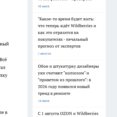
10 июля
"Какое-то время будет жить:
что теперь ждёт Wildberries и
как это отразится на
покупателях - печальный
ьный
прогноз от экспертов
1 августа
Всё
Обои и штукатурку дизайнеры
тал
уже считают "колхозом" и
олку
"приветом из прошлого": в
2026 году появился новый
тренд в ремонте
14 июля
пе в
С 1 августа OZON и Wildberries