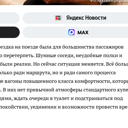
Фото сгенериров
оездка на поезде была для большинства пассажиров
 перетерпеть. Шумные соседи, неудобные полки и
были реалии. Но сейчас ситуация меняется. Всё боль
лько ради маршрута, но и ради самого процесса
ые вагоны повышенного класса комфортности, котор
 В них нет привычной атмосферы стандартного купе,
дями, ждать очереди в туалет и подстраиваться под
спокойствии, уединении и возможности провести вр