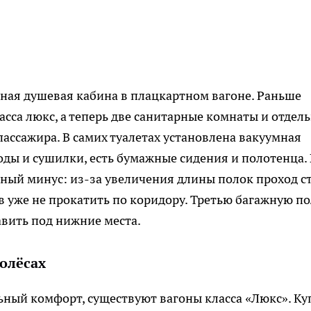
ная душевая кабина в плацкартном вагоне. Раньше
ласса люкс, а теперь две санитарные комнаты и отдел
пассажира. В самих туалетах установлена вакуумная
оды и сушилки, есть бумажные сидения и полотенца. 
нный минус: из-за увеличения длины полок проход с
в уже не прокатить по коридору. Третью багажную п
вить под нижние места.
колёсах
льный комфорт, существуют вагоны класса «Люкс». Ку