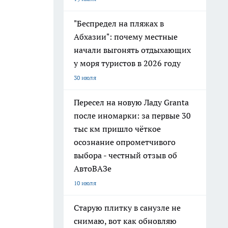
"Беспредел на пляжах в
Абхазии": почему местные
начали выгонять отдыхающих
у моря туристов в 2026 году
30 июля
Пересел на новую Ладу Granta
после иномарки: за первые 30
тыс км пришло чёткое
осознание опрометчивого
выбора - честный отзыв об
АвтоВАЗе
10 июля
Старую плитку в санузле не
снимаю, вот как обновляю