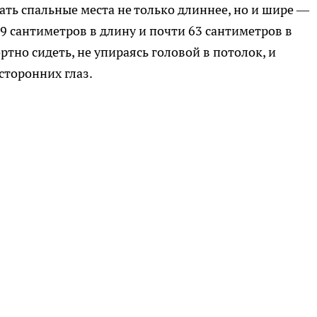
ть спальные места не только длиннее, но и шире —
9 сантиметров в длину и почти 63 сантиметров в
тно сидеть, не упираясь головой в потолок, и
сторонних глаз.