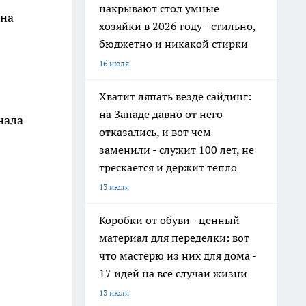
накрывают стол умные
жна
хозяйки в 2026 году - стильно,
бюджетно и никакой стирки
16 июля
Хватит ляпать везде сайдинг:
на Западе давно от него
нала
отказались, и вот чем
заменили - служит 100 лет, не
трескается и держит тепло
13 июля
Коробки от обуви - ценный
материал для переделки: вот
что мастерю из них для дома -
17 идей на все случаи жизни
13 июля