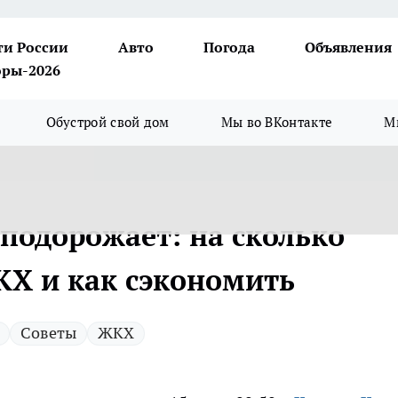
ти России
Авто
Погода
Объявления
ры-2026
Обустрой свой дом
Мы во ВКонтакте
М
 подорожает: на сколько
Х и как сэкономить
Советы
ЖКХ