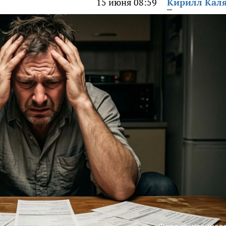
15 июня 08:59
Кирилл Кал