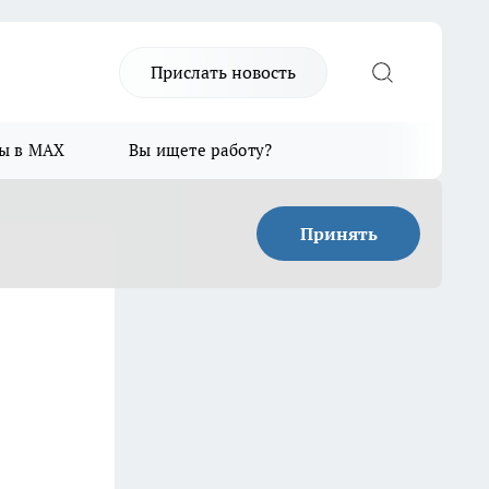
Прислать новость
ы в MAX
Вы ищете работу?
Принять