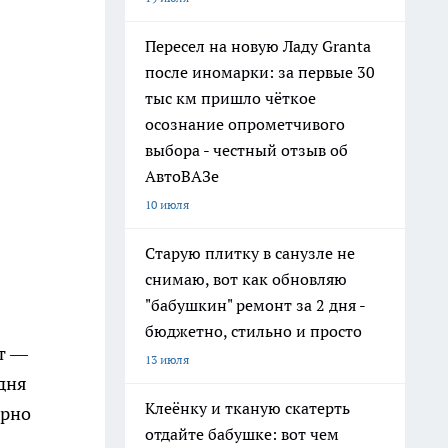
Пересел на новую Ладу Granta
после иномарки: за первые 30
тыс км пришло чёткое
осознание опрометчивого
выбора - честный отзыв об
АвтоВАЗе
10 июля
Старую плитку в санузле не
снимаю, вот как обновляю
"бабушкин" ремонт за 2 дня -
бюджетно, стильно и просто
ст —
13 июля
дня
Клеёнку и тканую скатерть
ерно
отдайте бабушке: вот чем