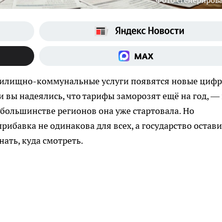
Фото сгенериров
 жилищно-коммунальные услуги появятся новые цифр
и вы надеялись, что тарифы заморозят ещё на год, —
 большинстве регионов она уже стартовала. Но
рибавка не одинакова для всех, а государство остав
ать, куда смотреть.