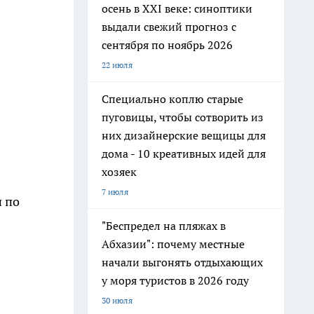
осень в XXI веке: синоптики
выдали свежий прогноз с
сентября по ноябрь 2026
22 июля
Специально коплю старые
пуговицы, чтобы сотворить из
них дизайнерские вещицы для
дома - 10 креативных идей для
хозяек
7 июля
и по
"Беспредел на пляжах в
Абхазии": почему местные
начали выгонять отдыхающих
у моря туристов в 2026 году
30 июля