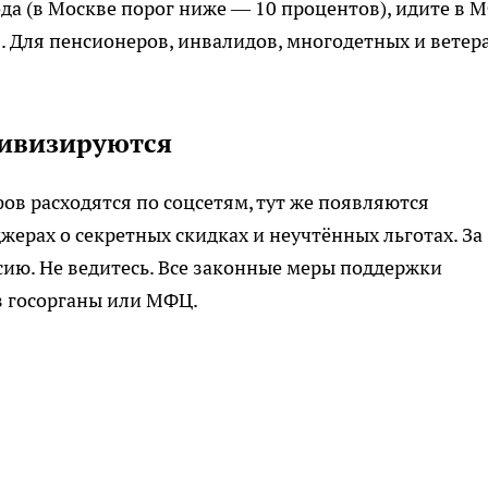
да (в Москве порог ниже — 10 процентов), идите в 
». Для пенсионеров, инвалидов, многодетных и ветер
ивизируются
ов расходятся по соцсетям, тут же появляются
ерах о секретных скидках и неучтённых льготах. За
ию. Не ведитесь. Все законные меры поддержки
з госорганы или МФЦ.