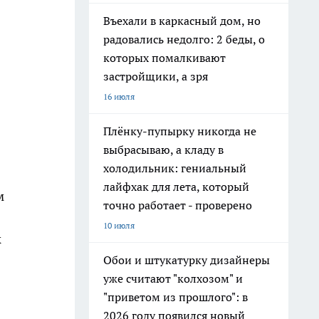
Въехали в каркасный дом, но
радовались недолго: 2 беды, о
которых помалкивают
застройщики, а зря
16 июля
Плёнку-пупырку никогда не
выбрасываю, а кладу в
холодильник: гениальный
лайфхак для лета, который
м
точно работает - проверено
10 июля
к
Обои и штукатурку дизайнеры
уже считают "колхозом" и
"приветом из прошлого": в
2026 году появился новый