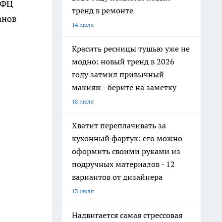
МФЦ
тренд в ремонте
анов
14 июля
Красить ресницы тушью уже не
модно: новый тренд в 2026
году затмил привычный
макияж - берите на заметку
18 июля
Хватит переплачивать за
кухонный фартук: его можно
оформить своими руками из
подручных материалов - 12
вариантов от дизайнера
13 июля
Надвигается самая стрессовая