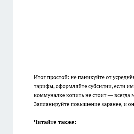
Итог простой: не паникуйте от усредн
тарифы, оформляйте субсидии, если име
коммуналке копить не стоит — всегда м
Запланируйте повышение заранее, и он
Читайте также: