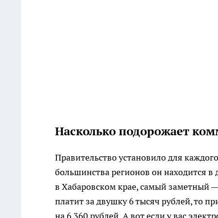
Насколько подорожает ком
Правительство установило для каждого
большинства регионов он находится в 
в Хабаровском крае, самый заметный —
платит за двушку 6 тысяч рублей, то п
на 6 360 рублей. А вот если у вас элек