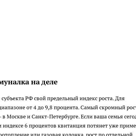
муналка на деле
 субъекта РФ свой предельный индекс роста. Для
диапазоне от 4 до 9,8 процента. Самый скромный ро
 в Москве и Санкт-Петербурге. Если ваша семья сего
ри индексе 6 процентов квитанция потянет уже прим
троотопление или газовая колонка, рост по отдельной