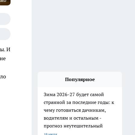
ано
ы. И
 не
ило
Популярное
Зима 2026-27 будет самой
странной за последние годы: к
чему готовиться дачникам,
водителям и остальным -
прогноз неутешительный
19 июля