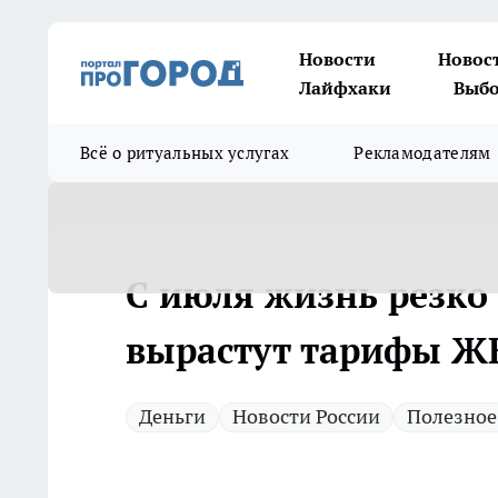
Новости
Новос
Лайфхаки
Выбо
Всё о ритуальных услугах
Рекламодателям
С июля жизнь резко
вырастут тарифы ЖК
Деньги
Новости России
Полезное