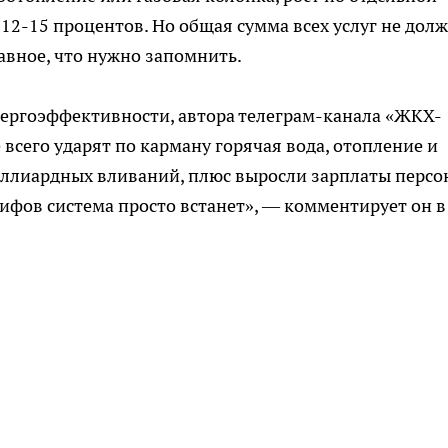
12-15 процентов. Но общая сумма всех услуг не дол
авное, что нужно запомнить.
нергоэффективности, автора телеграм-канала «ЖКХ-
всего ударят по карману горячая вода, отопление и
иллиардных вливаний, плюс выросли зарплаты персо
рифов система просто встанет», — комментирует он в