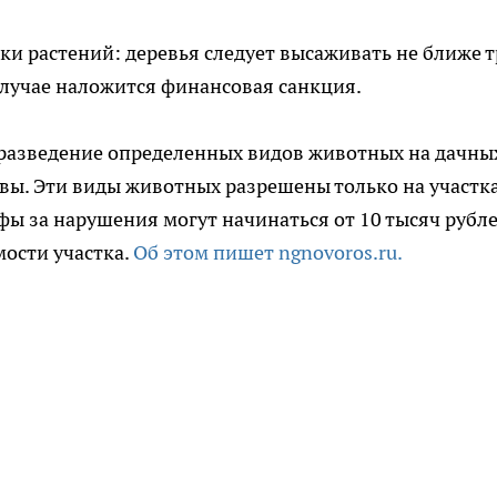
ки растений: деревья следует высаживать не ближе т
 случае наложится финансовая санкция.
а разведение определенных видов животных на дачны
ровы. Эти виды животных разрешены только на участк
ы за нарушения могут начинаться от 10 тысяч рубл
мости участка.
Об этом пишет ngnovoros.ru.