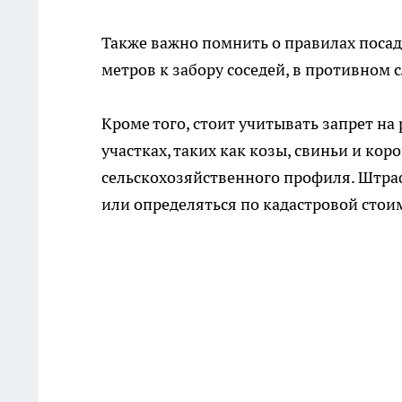
Также важно помнить о правилах посад
метров к забору соседей, в противном
Кроме того, стоит учитывать запрет н
участках, таких как козы, свиньи и ко
сельскохозяйственного профиля. Штраф
или определяться по кадастровой стои