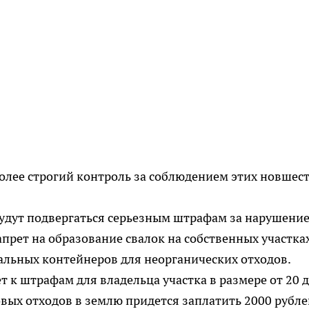
более строгий контроль за соблюдением этих новшест
будут подвергаться серьезным штрафам за нарушени
прет на образование свалок на собственных участка
альных контейнеров для неорганических отходов.
 к штрафам для владельца участка в размере от 20 д
овых отходов в землю придется заплатить 2000 рубле