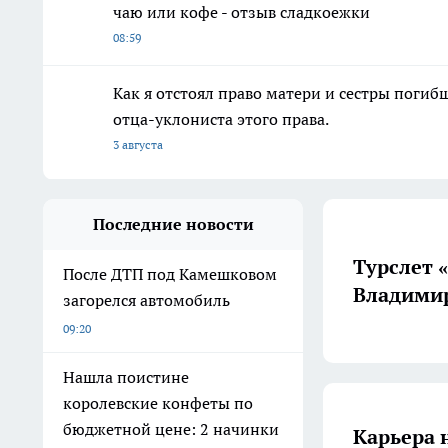
чаю или кофе - отзыв сладкоежки
08:59
Как я отстоял право матери и сестры пог
отца-уклониста этого права.
3 августа
Последние новости
Турслет 
После ДТП под Камешковом
Владимир
загорелся автомобиль
09:20
Нашла поистине
королевские конфеты по
бюджетной цене: 2 начинки
Карьера 