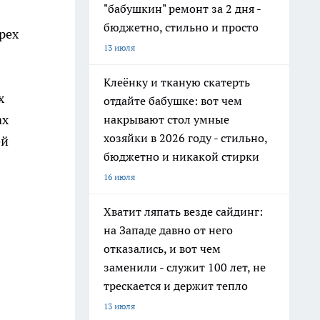
"бабушкин" ремонт за 2 дня -
бюджетно, стильно и просто
рех
13 июля
Клеёнку и тканую скатерть
х
отдайте бабушке: вот чем
ах
накрывают стол умные
хозяйки в 2026 году - стильно,
ей
бюджетно и никакой стирки
16 июля
Хватит ляпать везде сайдинг:
на Западе давно от него
отказались, и вот чем
заменили - служит 100 лет, не
трескается и держит тепло
13 июля