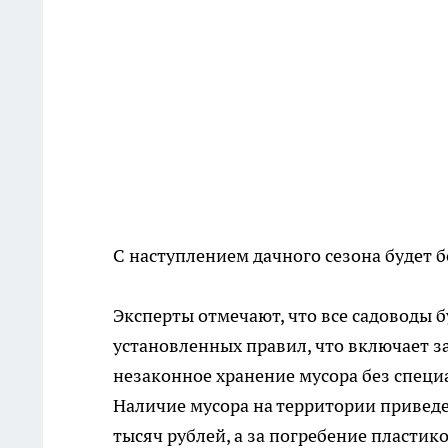
С наступлением дачного сезона будет 
Эксперты отмечают, что все садоводы 
установленных правил, что включает за
незаконное хранение мусора без специ
Наличие мусора на территории приведет
тысяч рублей, а за погребение пластик