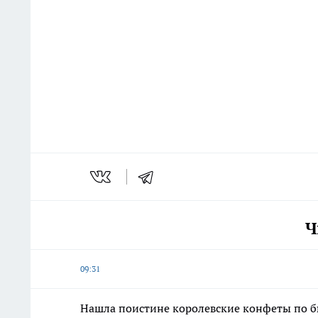
Ч
09:31
Нашла поистине королевские конфеты по бю