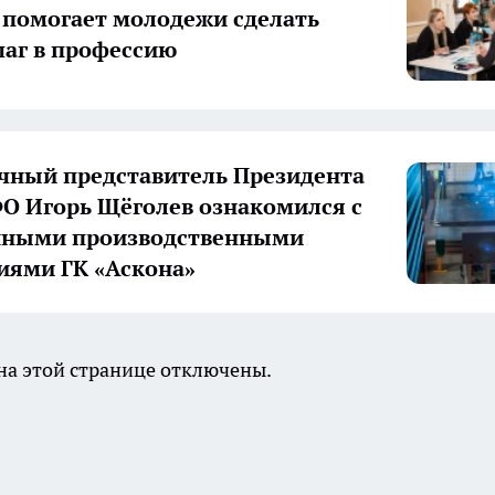
 помогает молодежи сделать
аг в профессию
ный представитель Президента
О Игорь Щёголев ознакомился с
нными производственными
иями ГК «Аскона»
а этой странице отключены.