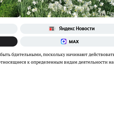
"Pro Гор
быть бдительными, поскольку начинают действоват
относящиеся к определенным видам деятельности на