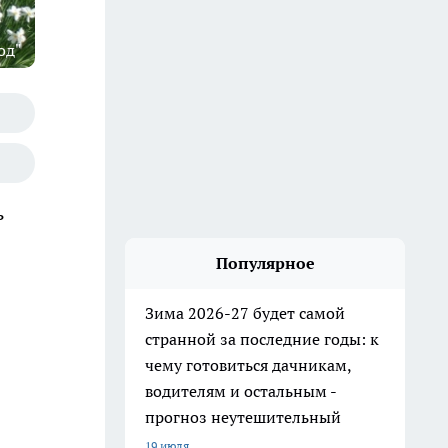
од"
ь
Популярное
Зима 2026-27 будет самой
странной за последние годы: к
чему готовиться дачникам,
водителям и остальным -
прогноз неутешительный
19 июля