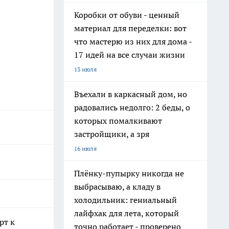
Коробки от обуви - ценный
материал для переделки: вот
что мастерю из них для дома -
17 идей на все случаи жизни
13 июля
Въехали в каркасный дом, но
радовались недолго: 2 беды, о
которых помалкивают
застройщики, а зря
16 июля
Плёнку-пупырку никогда не
выбрасываю, а кладу в
холодильник: гениальный
лайфхак для лета, который
рт к
точно работает - проверено