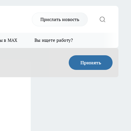
Прислать новость
ы в MAX
Вы ищете работу?
Принять