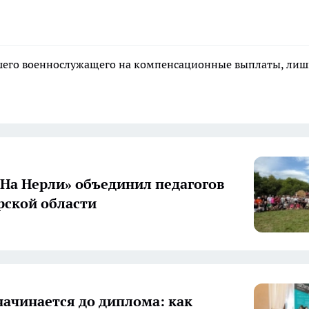
ибшего военнослужащего на компенсационные выплаты, ли
«На Нерли» объединил педагогов
ской области
начинается до диплома: как