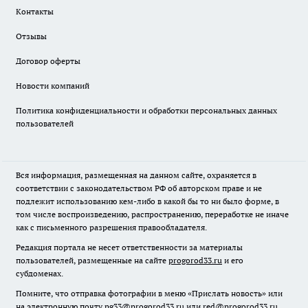
Контакты
Отзывы
Договор оферты
Новости компаний
Политика конфиденциальности и обработки персональных данных
пользователей
Вся информация, размещенная на данном сайте, охраняется в
соответствии с законодательством РФ об авторском праве и не
подлежит использованию кем-либо в какой бы то ни было форме, в
том числе воспроизведению, распространению, переработке не иначе
как с письменного разрешения правообладателя.
Редакция портала не несет ответственности за материалы
пользователей, размещенные на сайте
progorod33.ru
и его
субдоменах.
Помните, что отправка фотографии в меню «Прислать новость» или
на электронную почту pg33@progorod33.ru или red@progorod33.ru,