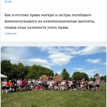
03:40
Как я отстоял право матери и сестры погибшего
военнослужащего на компенсационные выплаты,
лишив отца-уклониста этого права.
3 августа