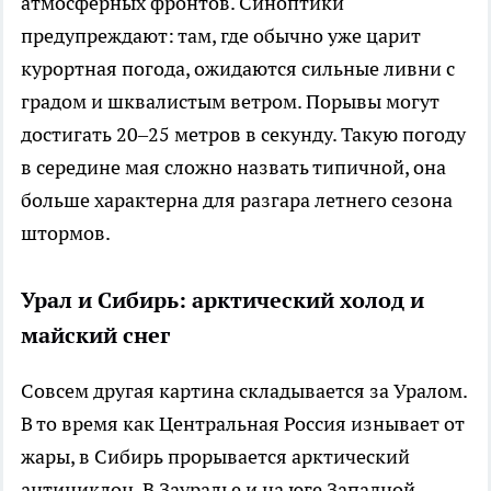
атмосферных фронтов. Синоптики
предупреждают: там, где обычно уже царит
курортная погода, ожидаются сильные ливни с
градом и шквалистым ветром. Порывы могут
достигать 20–25 метров в секунду. Такую погоду
в середине мая сложно назвать типичной, она
больше характерна для разгара летнего сезона
штормов.
Урал и Сибирь: арктический холод и
майский снег
Совсем другая картина складывается за Уралом.
В то время как Центральная Россия изнывает от
жары, в Сибирь прорывается арктический
антициклон. В Зауралье и на юге Западной