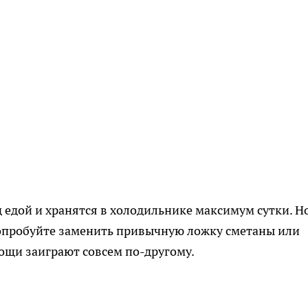
 едой и хранятся в холодильнике максимум сутки. Н
Попробуйте заменить привычную ложку сметаны или
вощи заиграют совсем по-другому.