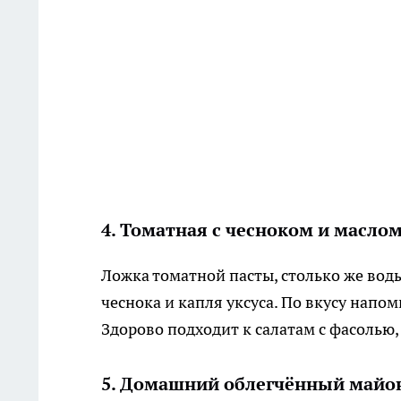
4. Томатная с чесноком и масло
Ложка томатной пасты, столько же воды
чеснока и капля уксуса. По вкусу напом
Здорово подходит к салатам с фасолью
5. Домашний облегчённый майоне