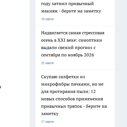
году затмил привычный
макияж - берите на заметку
18 июля
Надвигается самая стрессовая
осень в XXI веке: синоптики
выдали свежий прогноз с
сентября по ноябрь 2026
22 июля
Скупаю салфетки из
микрофибры пачками, но не
о
для протирания пыли: 12
новых способов применения
привычных тряпок - берите на
заметку
17 июля