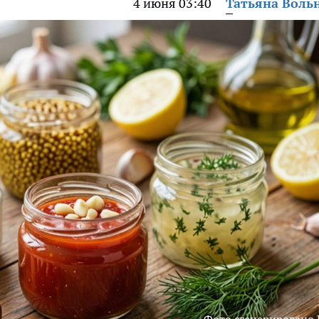
4 июня 03:40
Татьяна Воль