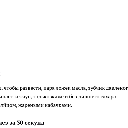
м
, чтобы развести, пара ложек масла, зубчик давлено
инает кетчуп, только жиже и без лишнего сахара.
, яйцом, жареными кабачками.
з за 30 секунд