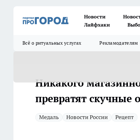
Новости
Новос
Лайфхаки
Выбо
Всё о ритуальных услугах
Рекламодателям
Никакого магазинног
превратят скучные 
Медаль
Новости России
Рецепт