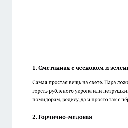
1. Сметанная с чесноком и зеле
Самая простая вещь на свете. Пара ложе
горсть рубленого укропа или петрушки.
помидорам, редису, да и просто так с 
2. Горчично-медовая