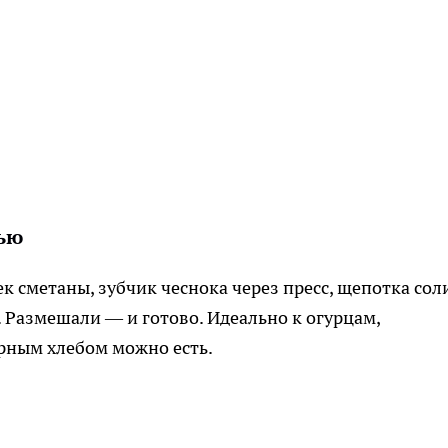
нью
к сметаны, зубчик чеснока через пресс, щепотка сол
 Размешали — и готово. Идеально к огурцам,
чёрным хлебом можно есть.