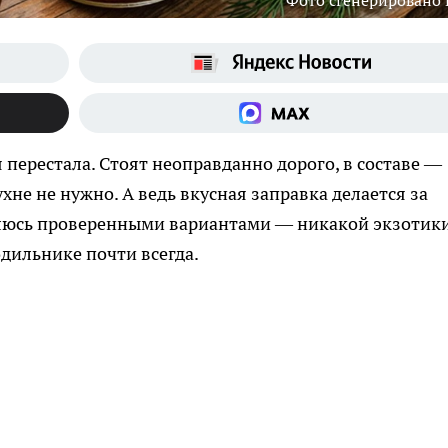
Фото сгенерировано
я перестала. Стоят неоправданно дорого, в составе —
ухне не нужно. А ведь вкусная заправка делается за
 Делюсь проверенными вариантами — никакой экзотики
дильнике почти всегда.