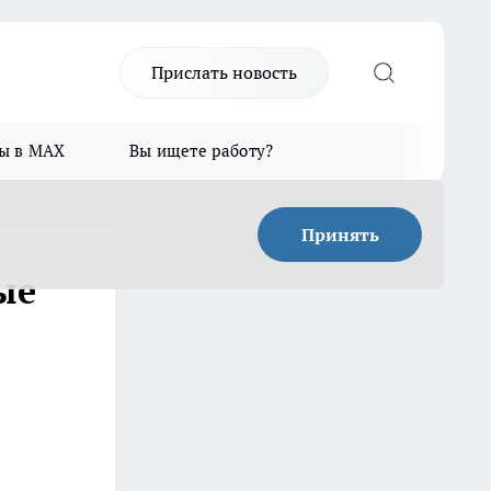
Прислать новость
ы в MAX
Вы ищете работу?
Принять
ые