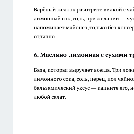
Варёный желток разотрите вилкой с ча
лимонный сок, соль, при желании — чут
напоминает майонез, только без консер
отлично.
6. Масляно-лимонная с сухими 
База, которая выручает всегда. Три ло
лимонного сока, соль, перец, пол чайно
бальзамический уксус — капните его, н
любой салат.