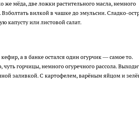
о же мёда, две ложки растительного масла, немного
. Взболтать вилкой в чашке до эмульсии. Сладко-ост
ую капусту или листовой салат.
кефир, а в банке остался один огурчик — самое то.
, чуть горчицы, немного огуречного рассола. Выходи
чной заливкой. С картофелем, варёным яйцом и зел