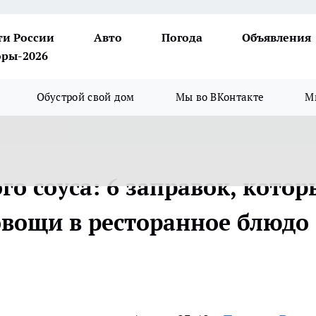
ти России
Авто
Погода
Объявления
ры-2026
Обустрой свой дом
Мы во ВКонтакте
М
о соуса: 6 заправок, котор
овощи в ресторанное блюдо