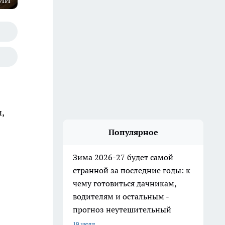
 ИИ
,
Популярное
Зима 2026-27 будет самой
странной за последние годы: к
чему готовиться дачникам,
водителям и остальным -
прогноз неутешительный
19 июля