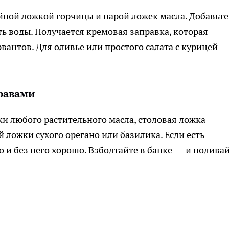
йной ложкой горчицы и парой ложек масла. Добавьте
ь воды. Получается кремовая заправка, которая
вантов. Для оливье или простого салата с курицей —
травами
жки любого растительного масла, столовая ложка
й ложки сухого орегано или базилика. Если есть
о и без него хорошо. Взболтайте в банке — и полива