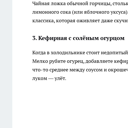
Чайная ложка обычной горчицы, стольк
лимонного сока (или яблочного уксуса)
классика, которая оживляет даже скучн
3. Кефирная с солёным огурцом
Когда в холодильнике стоит недопитый 
Мелко рубите огурец, добавляете кефир
что-то среднее между соусом и окроше
луком — улёт.