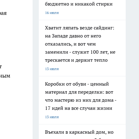
бюджетно и никакой стирки
рая
16 июля
Хватит ляпать везде сайдинг:
на Западе давно от него
отказались, и вот чем
заменили - служит 100 лет, не
трескается и держит тепло
т
13 июля
ёным
Коробки от обуви - ценный
материал для переделки: вот
что мастерю из них для дома -
17 идей на все случаи жизни
13 июля
Въехали в каркасный дом, но