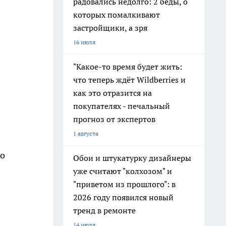
радовались недолго: 2 беды, о
которых помалкивают
застройщики, а зря
16 июля
"Какое-то время будет жить:
что теперь ждёт Wildberries и
как это отразится на
покупателях - печальный
прогноз от экспертов
1 августа
го
Обои и штукатурку дизайнеры
уже считают "колхозом" и
"приветом из прошлого": в
2026 году появился новый
тренд в ремонте
14 июля