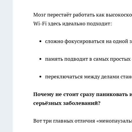
Мозг перестаёт работать как высокоск
Wi-Fi здесь идеально подходит:
сложно фокусироваться на одной з
память подводит в самых простых 
переключаться между делами ста
Почему не стоит сразу паниковать 
серьёзных заболеваний?
Вот три главных отличия «менопаузаль