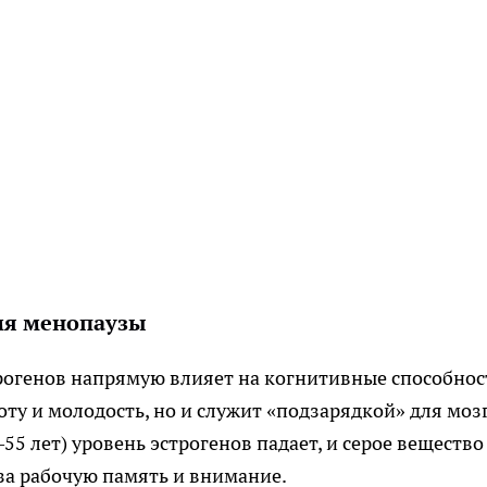
емя менопаузы
рогенов напрямую влияет на когнитивные способнос
оту и молодость, но и служит «подзарядкой» для мозг
5 лет) уровень эстрогенов падает, и серое вещество
 за рабочую память и внимание.