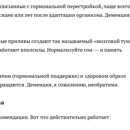
связанные с гормональной перестройкой, чаще всег
сяцев или лет после адаптации организма. Деменция
ые приливы создают так называемый «мозговой тум
работают вполсилы. Нормализуйте сон — и память
апии (гормональной поддержке) и здоровом образе
ащаются. Деменция, к сожалению, необратима.
ма
комендации. Вот что действительно работает: