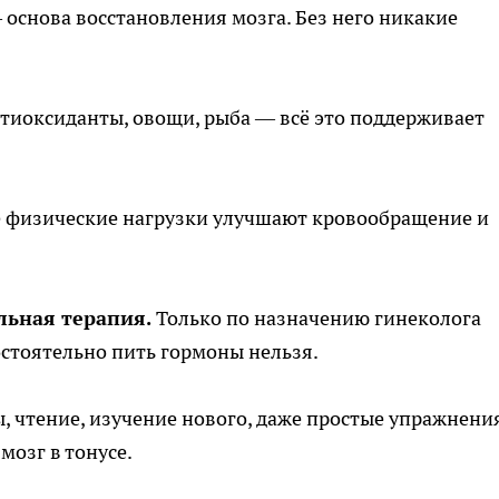
основа восстановления мозга. Без него никакие
нтиоксиданты, овощи, рыба — всё это поддерживает
физические нагрузки улучшают кровообращение и
ьная терапия.
Только по назначению гинеколога
остоятельно пить гормоны нельзя.
, чтение, изучение нового, даже простые упражнени
озг в тонусе.