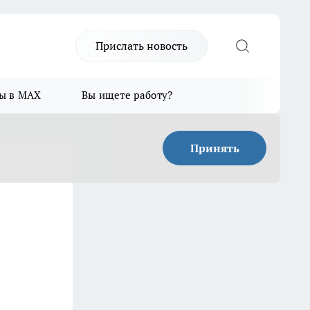
Прислать новость
ы в MAX
Вы ищете работу?
Принять