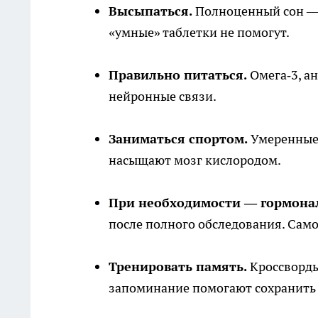
Высыпаться.
Полноценный сон — 
«умные» таблетки не помогут.
Правильно питаться.
Омега‑3, а
нейронные связи.
Заниматься спортом.
Умеренные 
насыщают мозг кислородом.
При необходимости — гормонал
после полного обследования. Сам
Тренировать память.
Кроссворды
запоминание помогают сохранить м