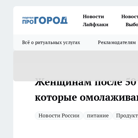
Новости
Новос
Лайфхаки
Выбо
Всё о ритуальных услугах
Рекламодателям
Женщинам после 50 -
которые омолаживаю
Новости России
питание
Продук