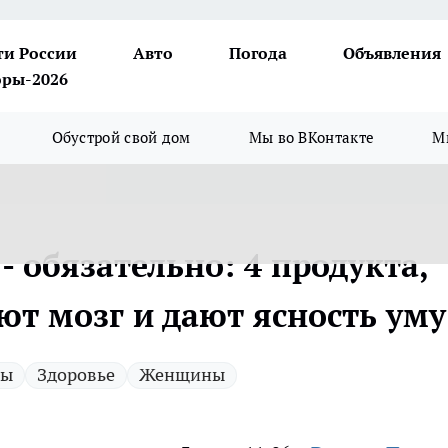
ти России
Авто
Погода
Объявления
ры-2026
Обустрой свой дом
Мы во ВКонтакте
М
 обязательно: 4 продукта,
т мозг и дают ясность уму
ты
Здоровье
Женщины