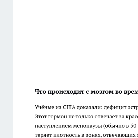
Что происходит с мозгом во вр
Учёные из США доказали: дефицит эст
Этот гормон не только отвечает за крас
наступлением менопаузы (обычно в 50–5
теряет плотность в зонах, отвечающих