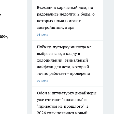
о
Въехали в каркасный дом, но
,
радовались недолго: 2 беды, о
которых помалкивают
застройщики, а зря
16 июля
ан»,
Плёнку-пупырку никогда не
выбрасываю, а кладу в
холодильник: гениальный
лайфхак для лета, который
точно работает - проверено
10 июля
Обои и штукатурку дизайнеры
уже считают "колхозом" и
"приветом из прошлого": в
2026 году появился новый