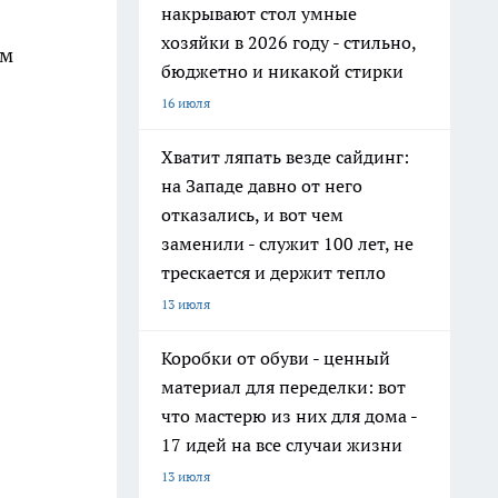
накрывают стол умные
хозяйки в 2026 году - стильно,
им
бюджетно и никакой стирки
16 июля
Хватит ляпать везде сайдинг:
на Западе давно от него
отказались, и вот чем
заменили - служит 100 лет, не
трескается и держит тепло
13 июля
Коробки от обуви - ценный
материал для переделки: вот
что мастерю из них для дома -
17 идей на все случаи жизни
13 июля