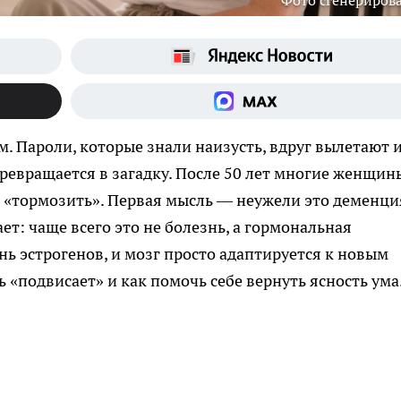
Фото сгенериров
м. Пароли, которые знали наизусть, вдруг вылетают 
ревращается в загадку. После 50 лет многие женщин
т «тормозить». Первая мысль — неужели это деменци
т: чаще всего это не болезнь, а гормональная
ь эстрогенов, и мозг просто адаптируется к новым
 «подвисает» и как помочь себе вернуть ясность ума