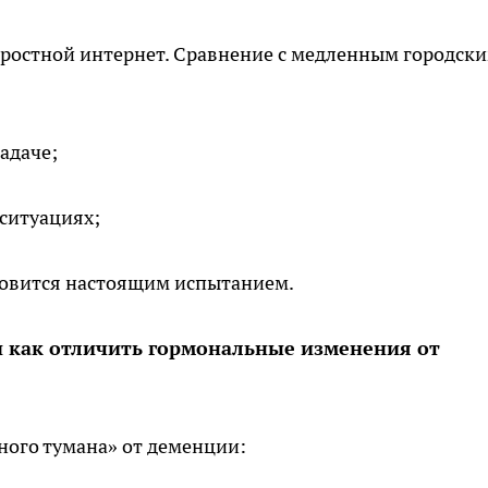
оростной интернет. Сравнение с медленным городск
адаче;
ситуациях;
новится настоящим испытанием.
и как отличить гормональные изменения от
ного тумана» от деменции: