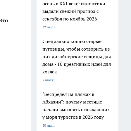
осень в XXI веке: синоптики
выдали свежий прогноз с
сентября по ноябрь 2026
Это
22 июля
Специально коплю старые
пуговицы, чтобы сотворить из
них дизайнерские вещицы для
дома - 10 креативных идей для
хозяек
7 июля
"Беспредел на пляжах в
Абхазии": почему местные
начали выгонять отдыхающих
у моря туристов в 2026 году
30 июля