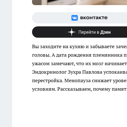
Вы заходите на кухню и забываете заче
головы. А дата рождения племянника п
ужасом замечают, что их мозг начинае
Эндокринолог Зухра Павлова успокаивае
перестройка. Менопауза снижает уровен
условиям. Рассказываем, почему память