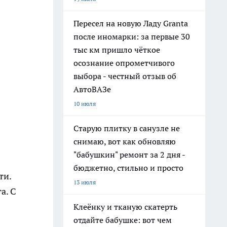
Пересел на новую Ладу Granta
после иномарки: за первые 30
тыс км пришло чёткое
осознание опрометчивого
выбора - честный отзыв об
АвтоВАЗе
10 июля
Старую плитку в санузле не
снимаю, вот как обновляю
"бабушкин" ремонт за 2 дня -
бюджетно, стильно и просто
ти.
13 июля
а. С
Клеёнку и тканую скатерть
отдайте бабушке: вот чем