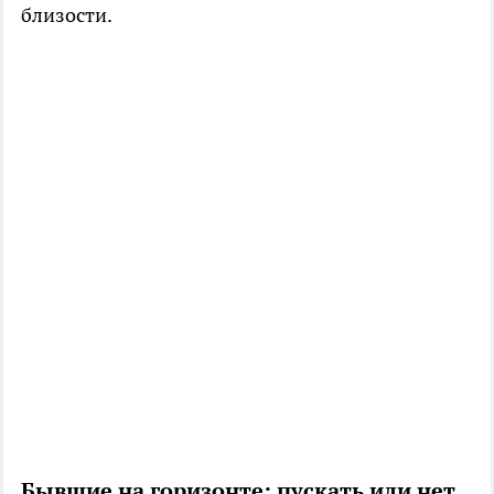
близости.
Бывшие на горизонте: пускать или нет