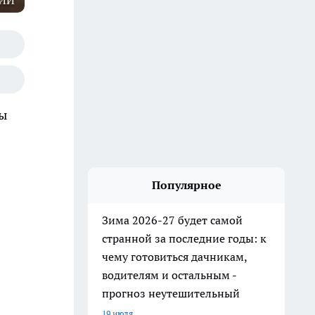
 ИИ
Мы
Популярное
Зима 2026-27 будет самой
странной за последние годы: к
чему готовиться дачникам,
водителям и остальным -
прогноз неутешительный
19 июля