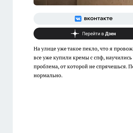
На улице уже такое пекло, что я прово
все уже купили кремы с спф, научились 
проблема, от которой не спрячешься. П
нормально.