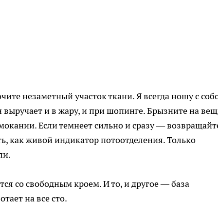
чите незаметный участок ткани. Я всегда ношу с соб
 выручает и в жару, и при шопинге. Брызните на вещ
мокании. Если темнеет сильно и сразу — возвращайт
ть, как живой индикатор потоотделения. Только
ли.
я со свободным кроем. И то, и другое — база
тает на все сто.