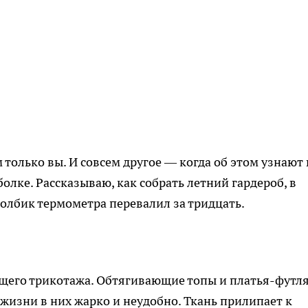
 только вы. И совсем другое — когда об этом узнают 
лке. Рассказываю, как собрать летний гардероб, в
толбик термометра перевалил за тридцать.
щего трикотажа. Обтягивающие топы и платья-футл
жизни в них жарко и неудобно. Ткань прилипает к