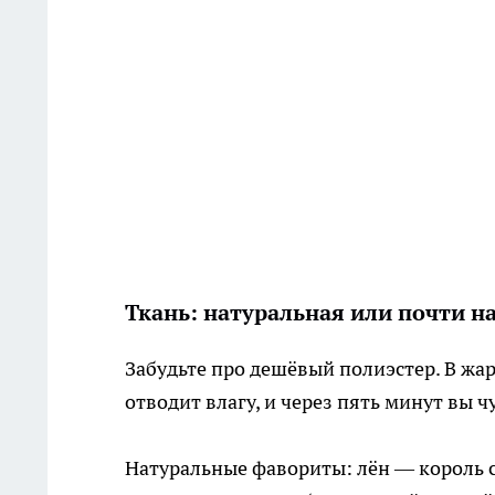
Ткань: натуральная или почти н
Забудьте про дешёвый полиэстер. В жар
отводит влагу, и через пять минут вы 
Натуральные фавориты: лён — король с