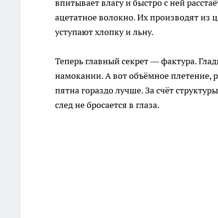
впитывает влагу и быстро с ней расста
ацетатное волокно. Их производят из 
уступают хлопку и льну.
Теперь главный секрет — фактура. Гла
намокании. А вот объёмное плетение, 
пятна гораздо лучше. За счёт структур
след не бросается в глаза.