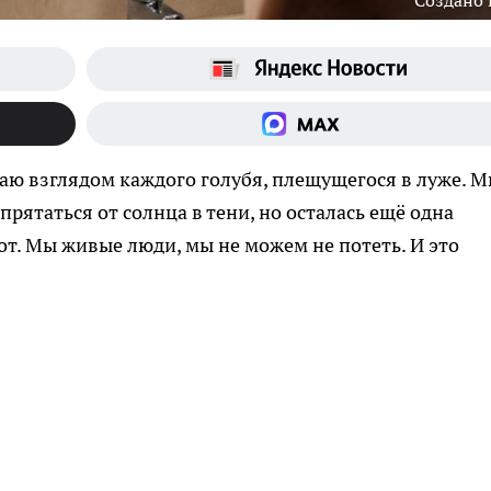
Создано
жаю взглядом каждого голубя, плещущегося в луже. 
прятаться от солнца в тени, но осталась ещё одна
от. Мы живые люди, мы не можем не потеть. И это