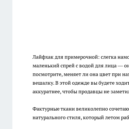
Лайфхак для примерочной: слегка намо
маленький спрей с водой для лица — он
посмотрите, меняет ли она цвет при на
вешалку. В этой одежде вы будете ходи
аккуратнее, чтобы продавцы не замети
Фактурные ткани великолепно сочетаютс
натурального стиля, который летом рабо