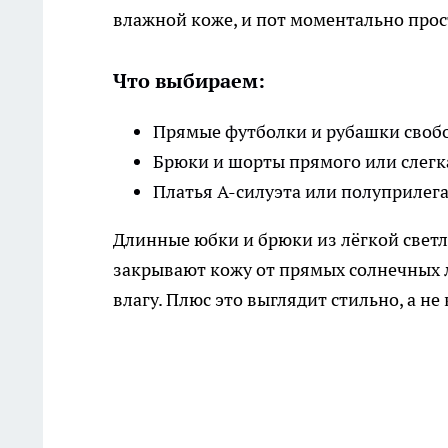
влажной коже, и пот моментально прос
Что выбираем:
Прямые футболки и рубашки свобо
Брюки и шорты прямого или слегк
Платья А-силуэта или полуприлег
Длинные юбки и брюки из лёгкой светл
закрывают кожу от прямых солнечных л
влагу. Плюс это выглядит стильно, а н