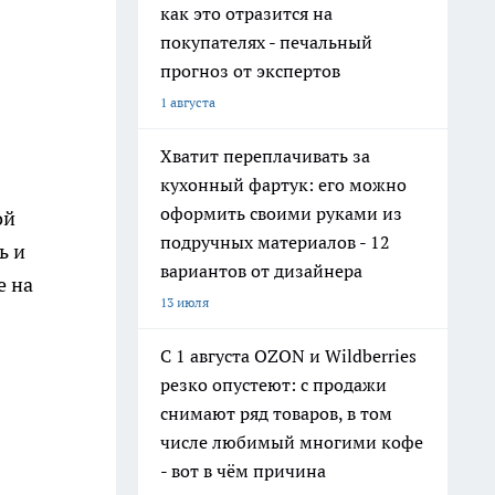
как это отразится на
покупателях - печальный
прогноз от экспертов
1 августа
Хватит переплачивать за
кухонный фартук: его можно
оформить своими руками из
ой
подручных материалов - 12
ь и
вариантов от дизайнера
е на
13 июля
С 1 августа OZON и Wildberries
резко опустеют: с продажи
снимают ряд товаров, в том
числе любимый многими кофе
- вот в чём причина