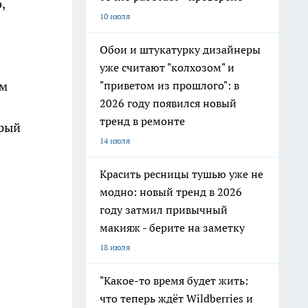
,
10 июля
Обои и штукатурку дизайнеры
уже считают "колхозом" и
"приветом из прошлого": в
ем
2026 году появился новый
тренд в ремонте
крый
14 июля
Красить ресницы тушью уже не
модно: новый тренд в 2026
году затмил привычный
макияж - берите на заметку
18 июля
"Какое-то время будет жить:
что теперь ждёт Wildberries и