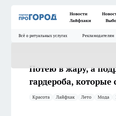
Новости
Новос
Лайфхаки
Выбо
Всё о ритуальных услугах
Рекламодателям
Потею в жару, а под
гардероба, которые
Красота
Лайфхак
Лето
Мода