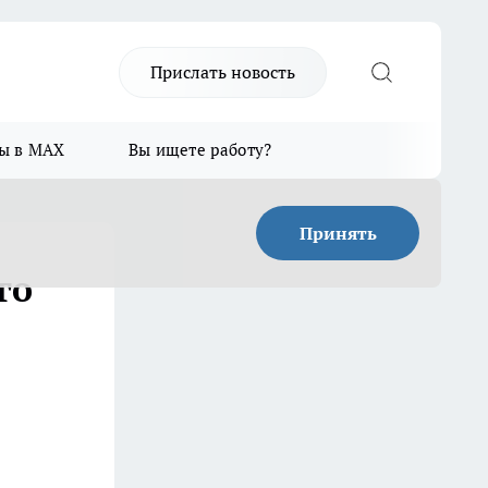
Прислать новость
ы в MAX
Вы ищете работу?
Принять
го