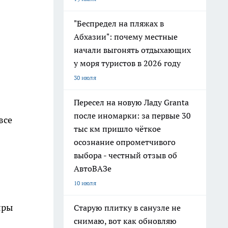
"Беспредел на пляжах в
Абхазии": почему местные
начали выгонять отдыхающих
у моря туристов в 2026 году
30 июля
Пересел на новую Ладу Granta
после иномарки: за первые 30
все
тыс км пришло чёткое
осознание опрометчивого
выбора - честный отзыв об
АвтоВАЗе
10 июля
яры
Старую плитку в санузле не
снимаю, вот как обновляю