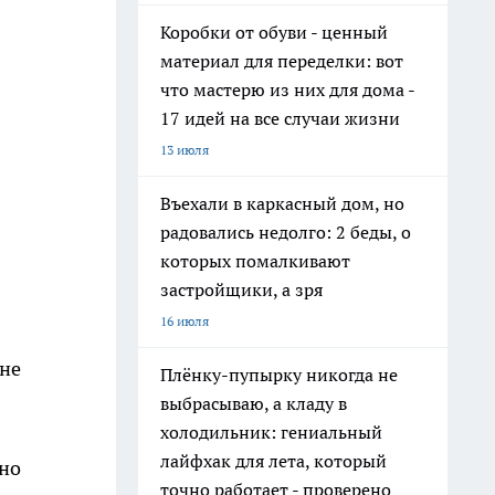
Коробки от обуви - ценный
материал для переделки: вот
что мастерю из них для дома -
17 идей на все случаи жизни
13 июля
Въехали в каркасный дом, но
радовались недолго: 2 беды, о
которых помалкивают
застройщики, а зря
16 июля
 не
Плёнку-пупырку никогда не
выбрасываю, а кладу в
холодильник: гениальный
лайфхак для лета, который
чно
точно работает - проверено