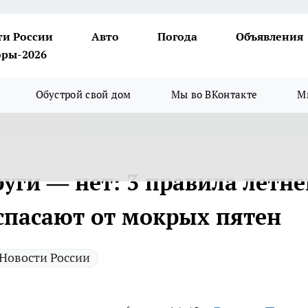
ти России
Авто
Погода
Объявления
ры-2026
Обустрой свой дом
Мы во ВКонтакте
М
руги — нет: 3 правила летне
 спасают от мокрых пятен
Новости России