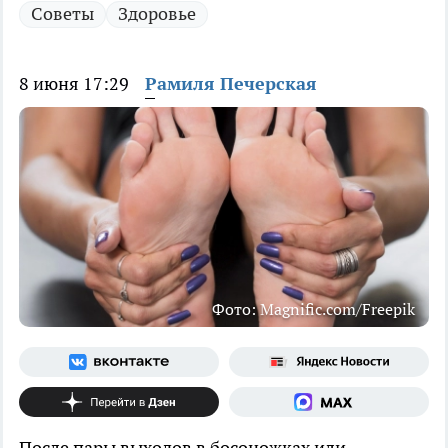
Советы
Здоровье
8 июня 17:29
Рамиля Печерская
Фото: Magnific.com/Freepik
После пары выходов в босоножках или