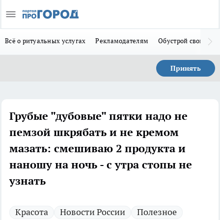
Всё о ритуальных услугах
Рекламодателям
Обустрой свой дом
Принять
Грубые "дубовые" пятки надо не
пемзой шкрябать и не кремом
мазать: смешиваю 2 продукта и
наношу на ночь - с утра стопы не
узнать
Красота
Новости России
Полезное