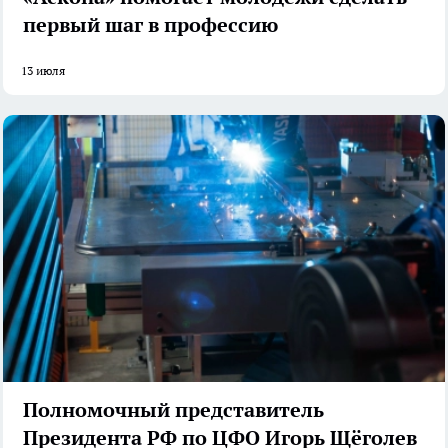
первый шаг в профессию
13 июля
Полномочный представитель
Президента РФ по ЦФО Игорь Щёголев