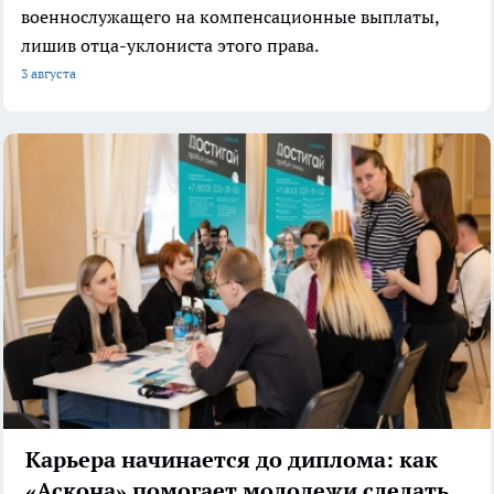
военнослужащего на компенсационные выплаты,
лишив отца-уклониста этого права.
3 августа
Карьера начинается до диплома: как
«Аскона» помогает молодежи сделать