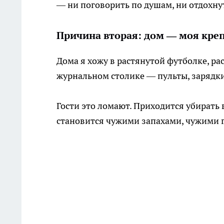
— ни поговорить по душам, ни отдохнут
Причина вторая: дом — моя креп
Дома я хожу в растянутой футболке, рас
журнальном столике — пульты, зарядки,
Гости это ломают. Приходится убирать 
становится чужими запахами, чужими го