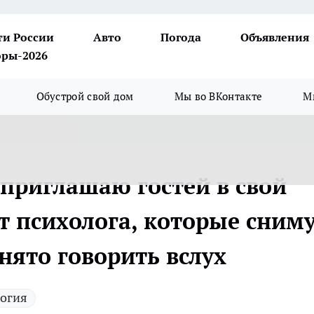
ти России
Авто
Погода
Объявления
ры-2026
Обустрой свой дом
Мы во ВКонтакте
М
 приглашаю гостей в свой
т психолога, которые сним
нято говорить вслух
огия