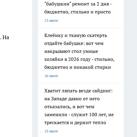
"бабушкин" ремонт за 2 дня -
бюджетно, стильно и просто
13 июля
Клеёнку и тканую скатерть
. На
отдайте бабушке: вот чем
накрывают стол умные
хозяйки в 2026 году - стильно,
бюджетно и никакой стирки
16 июля
Хватит ляпать везде сайдинг:
на Западе давно от него
отказались, и вот чем
заменили - служит 100 лет, не
трескается и держит тепло
13 июля