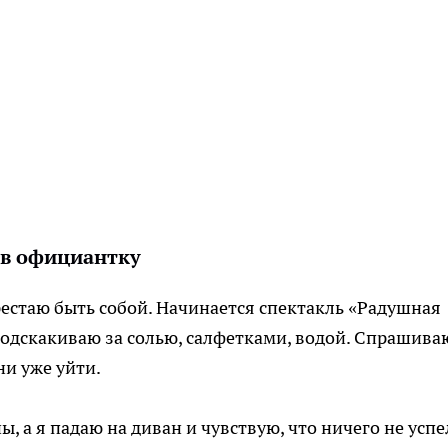
 в официантку
рестаю быть собой. Начинается спектакль «Радушная
 подскакиваю за солью, салфетками, водой. Спрашива
ни уже уйти.
ы, а я падаю на диван и чувствую, что ничего не успе