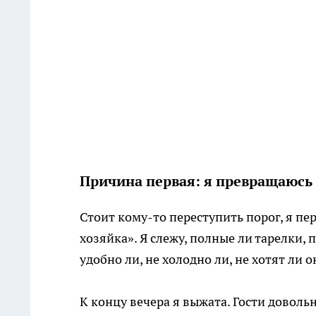
Причина первая: я превращаюсь
Стоит кому-то переступить порог, я пе
хозяйка». Я слежу, полные ли тарелки,
удобно ли, не холодно ли, не хотят ли о
К концу вечера я выжата. Гости довольн