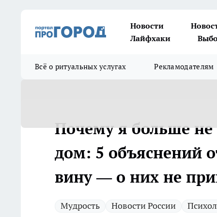
Новости
Новос
Лайфхаки
Выбо
Всё о ритуальных услугах
Рекламодателям
Почему я больше не
дом: 5 объяснений о
вину — о них не при
Мудрость
Новости России
Психол