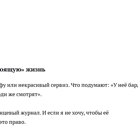
стоящую» жизнь
фу или некрасивый сервиз. Что подумают: «У неё бар
юди же смотрят».
нцевый журнал. И если я не хочу, чтобы её
это право.