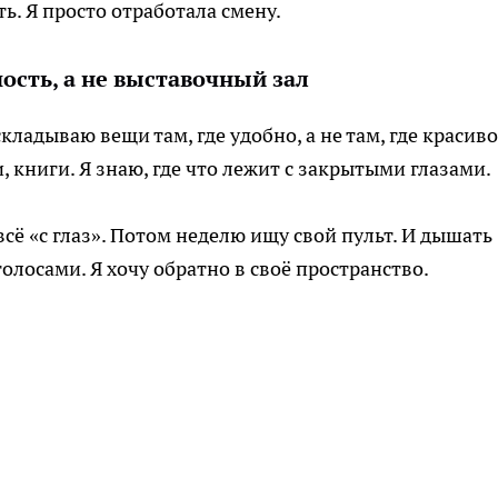
ь. Я просто отработала смену.
ость, а не выставочный зал
кладываю вещи там, где удобно, а не там, где красиво
 книги. Я знаю, где что лежит с закрытыми глазами.
всё «с глаз». Потом неделю ищу свой пульт. И дышать
лосами. Я хочу обратно в своё пространство.