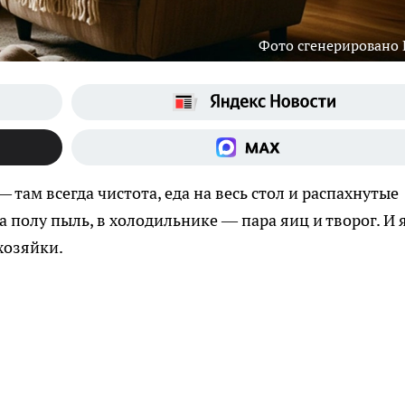
Фото сгенерировано
 там всегда чистота, еда на весь стол и распахнутые
а полу пыль, в холодильнике — пара яиц и творог. И 
хозяйки.