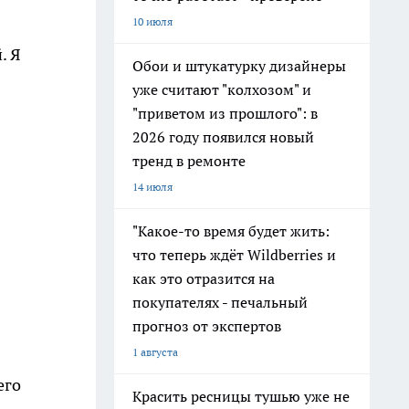
10 июля
. Я
Обои и штукатурку дизайнеры
уже считают "колхозом" и
"приветом из прошлого": в
2026 году появился новый
тренд в ремонте
14 июля
"Какое-то время будет жить:
что теперь ждёт Wildberries и
как это отразится на
покупателях - печальный
прогноз от экспертов
1 августа
его
Красить ресницы тушью уже не