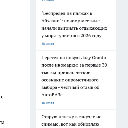
"Беспредел на пляжах в
Абхазии": почему местные
начали выгонять отдыхающих
у моря туристов в 2026 году
30 июля
Пересел на новую Ладу Granta
после иномарки: за первые 30
тыс км пришло чёткое
осознание опрометчивого
выбора - честный отзыв об
АвтоВАЗе
ю,
10 июля
Старую плитку в санузле не
ла
снимаю, вот как обновляю