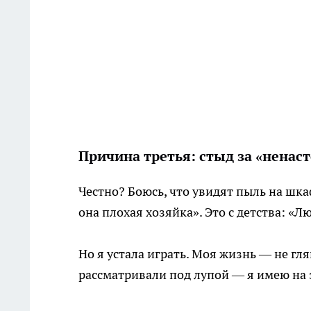
Причина третья: стыд за «нена
Честно? Боюсь, что увидят пыль на шка
она плохая хозяйка». Это с детства: «Л
Но я устала играть. Моя жизнь — не гля
рассматривали под лупой — я имею на 