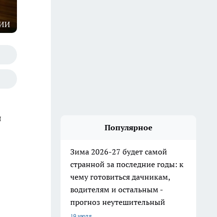
 ИИ
я
Популярное
Зима 2026-27 будет самой
странной за последние годы: к
чему готовиться дачникам,
водителям и остальным -
прогноз неутешительный
19 июля