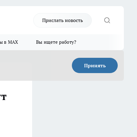
Прислать новость
ы в MAX
Вы ищете работу?
Принять
ут