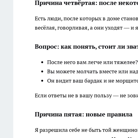
Причина четвёртая: после некот
Есть люди, после которых в доме стано
весёлая, говорливая, а они уходят — и 
Вопрос: как понять, стоит ли зва
После него вам легче или тяжелее?
Вы можете молчать вместе или на
Он видит ваш бардак и не морщит
Если ответы не в вашу пользу — не зов
Причина пятая: новые правила
Я разрешила себе не быть той женщиной