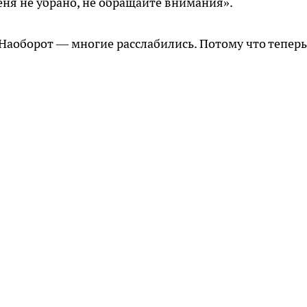
еня не убрано, не обращайте внимания».
 Наоборот — многие расслабились. Потому что теперь
.