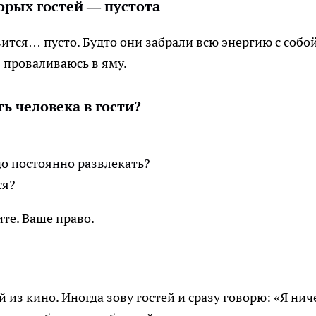
орых гостей — пустота
вится… пусто. Будто они забрали всю энергию с собой
я проваливаюсь в яму.
ть человека в гости?
до постоянно развлекать?
ся?
ите. Ваше право.
 из кино. Иногда зову гостей и сразу говорю: «Я нич