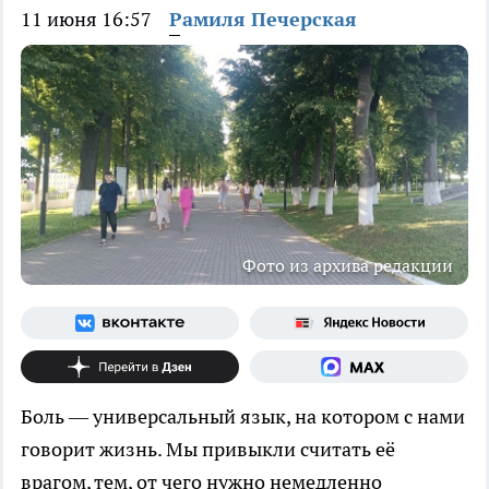
11 июня 16:57
Рамиля Печерская
Фото из архива редакции
Боль — универсальный язык, на котором с нами
говорит жизнь. Мы привыкли считать её
врагом, тем, от чего нужно немедленно