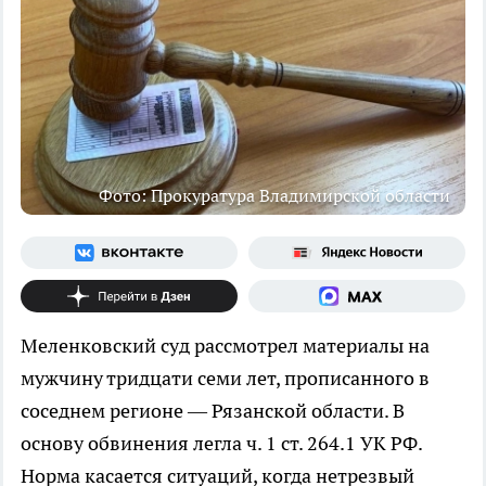
Фото: Прокуратура Владимирской области
Меленковский суд рассмотрел материалы на
мужчину тридцати семи лет, прописанного в
соседнем регионе — Рязанской области. В
основу обвинения легла ч. 1 ст. 264.1 УК РФ.
Норма касается ситуаций, когда нетрезвый