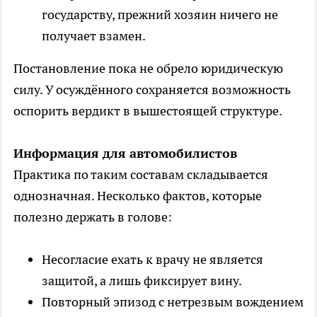
государству, прежний хозяин ничего не
получает взамен.
Постановление пока не обрело юридическую
силу. У осуждённого сохраняется возможность
оспорить вердикт в вышестоящей структуре.
Информация для автомобилистов
Практика по таким составам складывается
однозначная. Несколько фактов, которые
полезно держать в голове:
Несогласие ехать к врачу не является
защитой, а лишь фиксирует вину.
Повторный эпизод с нетрезвым вождением