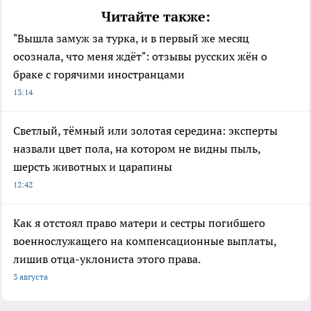
Читайте также:
"Вышла замуж за турка, и в первый же месяц
осознала, что меня ждёт": отзывы русских жён о
браке с горячими иностранцами
13:14
Светлый, тёмный или золотая середина: эксперты
назвали цвет пола, на котором не видны пыль,
шерсть животных и царапины
12:42
Как я отстоял право матери и сестры погибшего
военнослужащего на компенсационные выплаты,
лишив отца-уклониста этого права.
3 августа