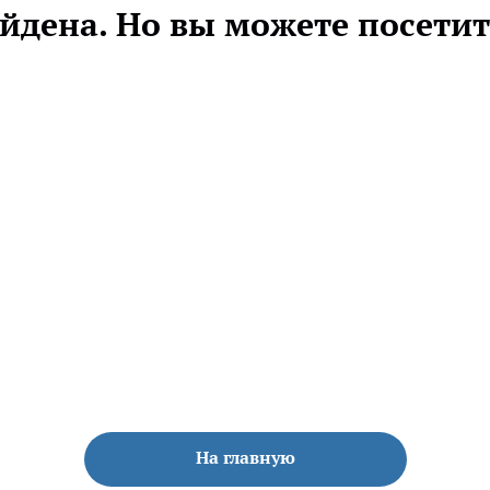
айдена. Но вы можете посетит
На главную