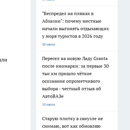
"Беспредел на пляжах в
Абхазии": почему местные
начали выгонять отдыхающих
у моря туристов в 2026 году
30 июля
Пересел на новую Ладу Granta
или
после иномарки: за первые 30
тыс км пришло чёткое
осознание опрометчивого
выбора - честный отзыв об
АвтоВАЗе
10 июля
Старую плитку в санузле не
снимаю, вот как обновляю