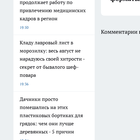
продолжает работу по
привлечению медицинских
кадров в регион
19:50
Комментарии н
Кладу лавровый лист в
морозилку: весь август не
нарадуюсь своей хитрости -
секрет от бывалого шеф-
повара
19:36
Дачники просто
помешались на этих
пластиковых бортиках для
грядок: чем они лучше
деревянных - 5 причин