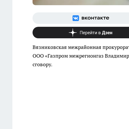
Вязниковская межрайонная прокурорат
ООО «Газпром межрегионгаз Владимир»
сговору.