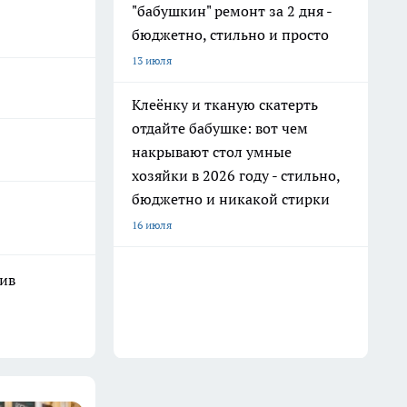
"бабушкин" ремонт за 2 дня -
бюджетно, стильно и просто
13 июля
Клеёнку и тканую скатерть
отдайте бабушке: вот чем
накрывают стол умные
хозяйки в 2026 году - стильно,
бюджетно и никакой стирки
16 июля
шив