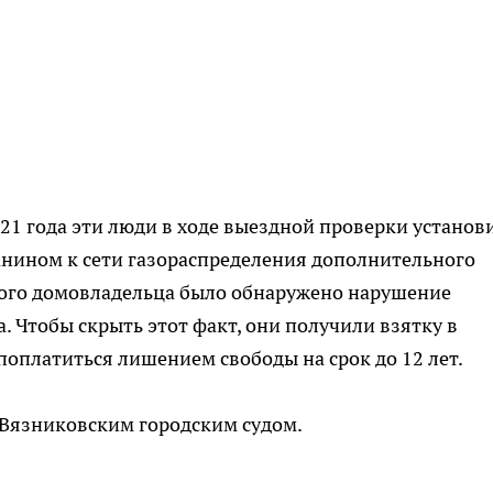
021 года эти люди в ходе выездной проверки установ
нином к сети газораспределения дополнительного
ского домовладельца было обнаружено нарушение
. Чтобы скрыть этот факт, они получили взятку в
 поплатиться лишением свободы на срок до 12 лет.
 Вязниковским городским судом.