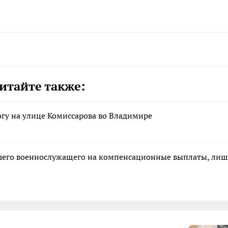
итайте также:
гу на улице Комиссарова во Владимире
ибшего военнослужащего на компенсационные выплаты, ли