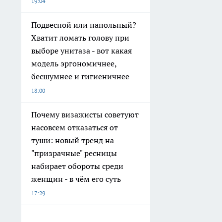
19:04
Подвесной или напольный?
Хватит ломать голову при
выборе унитаза - вот какая
модель эргономичнее,
бесшумнее и гигиеничнее
18:00
Почему визажисты советуют
насовсем отказаться от
туши: новый тренд на
"призрачные" ресницы
набирает обороты среди
женщин - в чём его суть
17:29