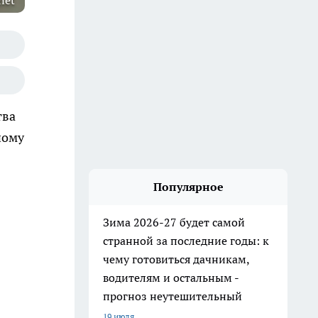
net
тва
ному
Популярное
Зима 2026-27 будет самой
странной за последние годы: к
чему готовиться дачникам,
водителям и остальным -
прогноз неутешительный
19 июля