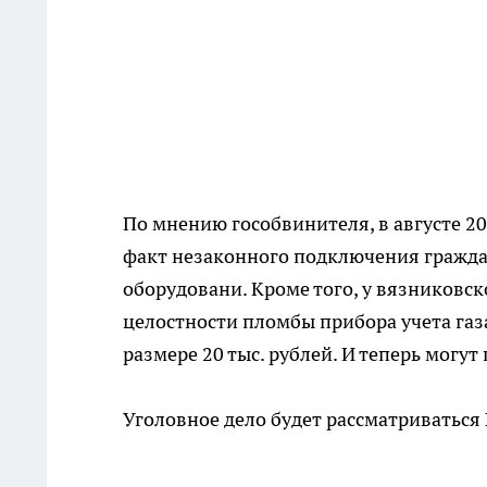
По мнению гособвинителя, в августе 2
факт незаконного подключения гражда
оборудовани. Кроме того, у вязников
целостности пломбы прибора учета газа
размере 20 тыс. рублей. И теперь могут
Уголовное дело будет рассматриваться