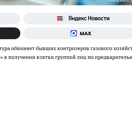
stockvault.
ура обвиняет бывших контролеров газового хозяйс
 в получении взятки группой лиц по предваритель