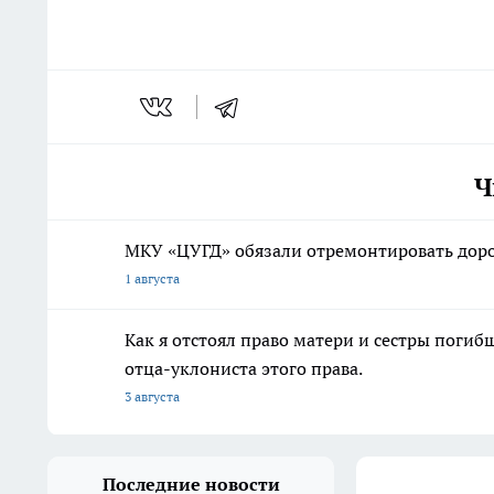
Ч
МКУ «ЦУГД» обязали отремонтировать доро
1 августа
Как я отстоял право матери и сестры пог
отца-уклониста этого права.
3 августа
Последние новости