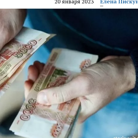
20 января 2023
Елена Писку