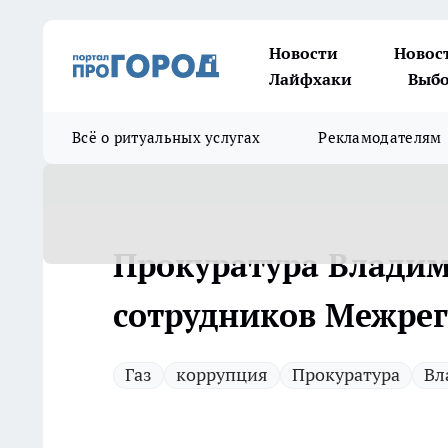
Новости
Новос
Лайфхаки
Выбо
Всё о ритуальных услугах
Рекламодателям
Прокуратура Владим
сотрудников Межрег
Газ
коррупция
Прокуратура
Вл