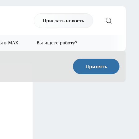
Прислать новость
ы в MAX
Вы ищете работу?
Принять
е