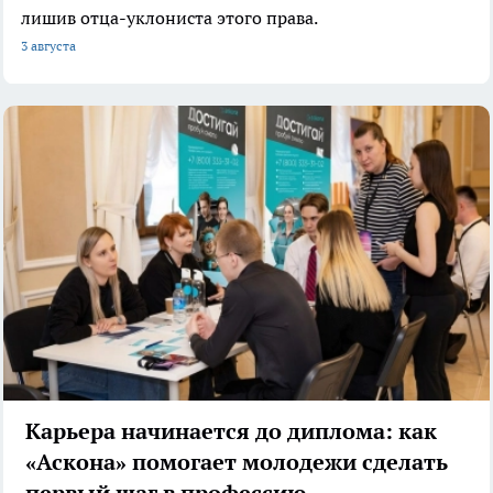
лишив отца-уклониста этого права.
3 августа
Карьера начинается до диплома: как
«Аскона» помогает молодежи сделать
первый шаг в профессию