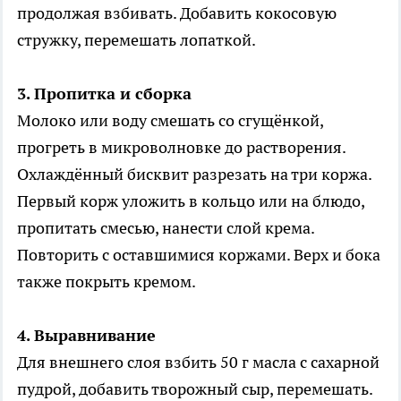
продолжая взбивать. Добавить кокосовую
стружку, перемешать лопаткой.
3. Пропитка и сборка
Молоко или воду смешать со сгущёнкой,
прогреть в микроволновке до растворения.
Охлаждённый бисквит разрезать на три коржа.
Первый корж уложить в кольцо или на блюдо,
пропитать смесью, нанести слой крема.
Повторить с оставшимися коржами. Верх и бока
также покрыть кремом.
4. Выравнивание
Для внешнего слоя взбить 50 г масла с сахарной
пудрой, добавить творожный сыр, перемешать.