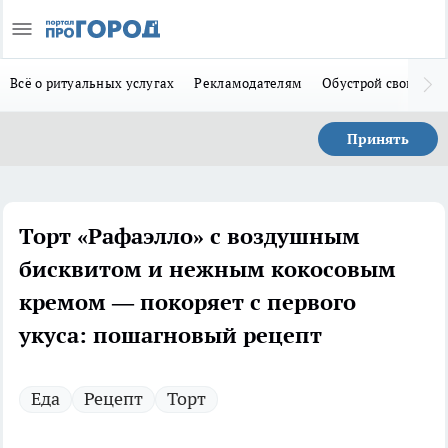
Всё о ритуальных услугах
Рекламодателям
Обустрой свой дом
Принять
Торт «Рафаэлло» с воздушным
бисквитом и нежным кокосовым
кремом — покоряет с первого
укуса: пошагновый рецепт
Еда
Рецепт
Торт