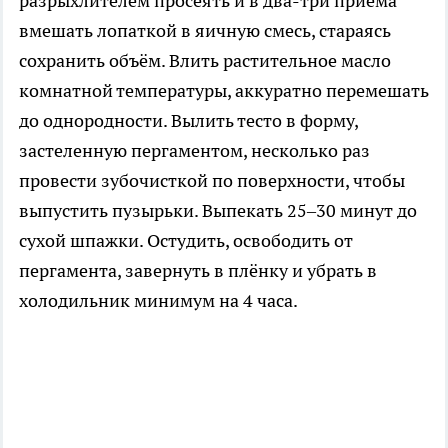
разрыхлителем просеять и в два-три приёма
вмешать лопаткой в яичную смесь, стараясь
сохранить объём. Влить растительное масло
комнатной температуры, аккуратно перемешать
до однородности. Вылить тесто в форму,
застеленную пергаментом, несколько раз
провести зубочисткой по поверхности, чтобы
выпустить пузырьки. Выпекать 25–30 минут до
сухой шпажки. Остудить, освободить от
пергамента, завернуть в плёнку и убрать в
холодильник минимум на 4 часа.