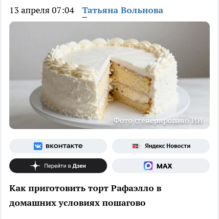
13 апреля 07:04
Татьяна Вольнова
Фото сгенерировано ИИ
Как приготовить торт Рафаэлло в
домашних условиях пошагово