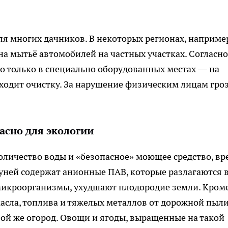
я многих дачников. В некоторых регионах, наприме
на мытьё автомобилей на частных участках. Согласно
о только в специально оборудованных местах — на
ходит очистку. За нарушение физическим лицам гро
асно для экологии
оличество воды и «безопасное» моющее средство, вр
уней содержат анионные ПАВ, которые разлагаются 
микроорганизмы, ухудшают плодородие земли. Кром
масла, топлива и тяжелых металлов от дорожной пыли
вой же огород. Овощи и ягоды, выращенные на такой