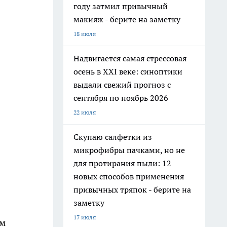
году затмил привычный
макияж - берите на заметку
18 июля
Надвигается самая стрессовая
осень в XXI веке: синоптики
выдали свежий прогноз с
сентября по ноябрь 2026
22 июля
Скупаю салфетки из
микрофибры пачками, но не
для протирания пыли: 12
новых способов применения
привычных тряпок - берите на
заметку
17 июля
ом