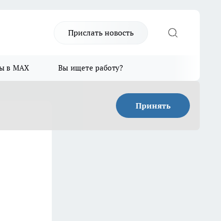
Прислать новость
ы в MAX
Вы ищете работу?
Принять