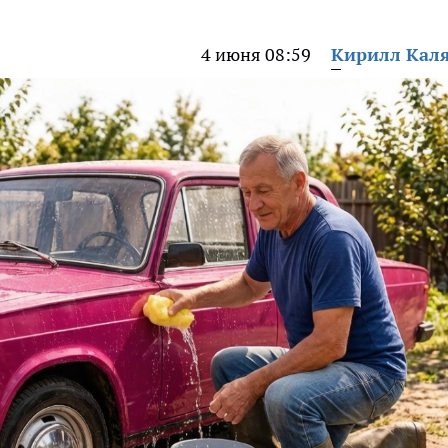
4 июня 08:59
Кирилл Кал