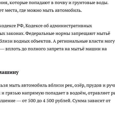
ния, которые попадают в почву и грунтовые воды.
т места, где можно мыть автомобиль.
одексе РФ, Кодексе об административных
ых законах. Федеральные нормы запрещают мытьё
близи водных объектов. А региональные власти могу
— вплоть до полного запрета на мытьё машин на
 машину
ьзя мыть автомобиль вблизи рек, озёр, прудов и руч
 и грязью напрямую попадает в водоём, отравляет р
ушение — от 500 до 4 500 рублей. Сумма зависит от