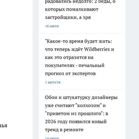
радовались недолго: 2 беды, о
которых помалкивают
застройщики, а зря
16 июля
"Какое-то время будет жить:
что теперь ждёт Wildberries и
как это отразится на
покупателях - печальный
прогноз от экспертов
1 августа
Обои и штукатурку дизайнеры
уже считают "колхозом" и
"приветом из прошлого": в
2026 году появился новый
чья
тренд в ремонте
14 июля