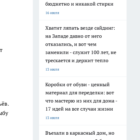
бюджетно и никакой стирки
16 июля
Хватит ляпать везде сайдинг:
на Западе давно от него
отказались, и вот чем
т
заменили - служит 100 лет, не
трескается и держит тепло
13 июля
Коробки от обуви - ценный
материал для переделки: вот
что мастерю из них для дома -
ьёв.
17 идей на все случаи жизни
ыбу
13 июля
Въехали в каркасный дом, но