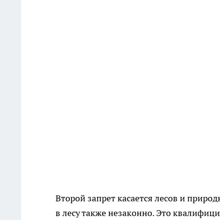
Второй запрет касается лесов и приро
в лесу также незаконно. Это квалифиц