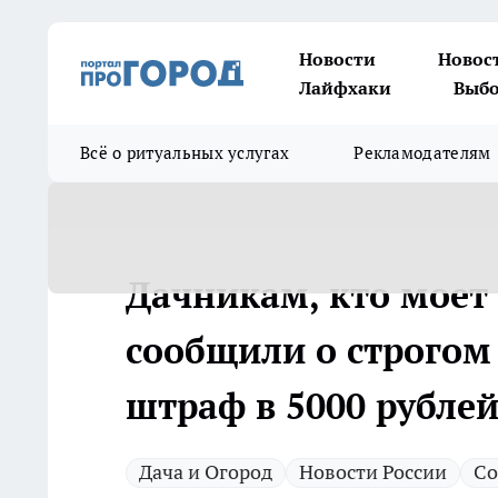
Новости
Новос
Лайфхаки
Выбо
Всё о ритуальных услугах
Рекламодателям
Дачникам, кто моет
сообщили о строгом 
штраф в 5000 рубле
Дача и Огород
Новости России
Со