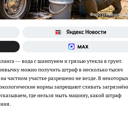
Фото сгенериров
ланга — вода с шампунем и грязью утекла в грунт.
 привычку можно получить штраф в несколько тысяч
на частном участке разрешено не везде. В некоторы
а экологические нормы запрещают сливать загрязнё
ассказываем, где нельзя мыть машину, какой штраф
ания.