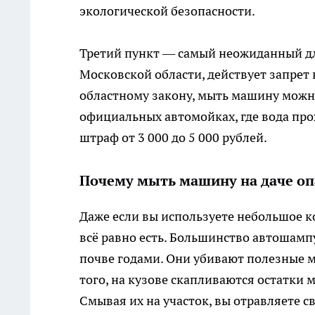
экологической безопасности.
Третий пункт — самый неожиданный дл
Московской области, действует запрет 
областному закону, мыть машину можн
официальных автомойках, где вода про
штраф от 3 000 до 5 000 рублей.
Почему мыть машину на даче оп
Даже если вы используете небольшое к
всё равно есть. Большинство автошамп
почве годами. Они убивают полезные 
того, на кузове скапливаются остатки 
Смывая их на участок, вы отравляете с