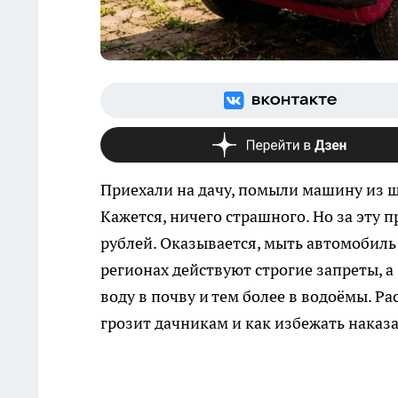
Приехали на дачу, помыли машину из ш
Кажется, ничего страшного. Но за эту
рублей. Оказывается, мыть автомобиль 
регионах действуют строгие запреты, 
воду в почву и тем более в водоёмы. Р
грозит дачникам и как избежать наказ