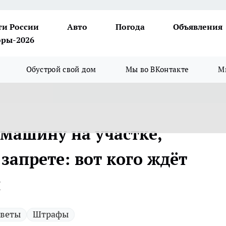
ти России
Авто
Погода
Объявления
ры-2026
Обустрой свой дом
Мы во ВКонтакте
М
 машину на участке,
запрете: вот кого ждёт
й
веты
Штрафы