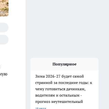
ано
Популярное
х
нную
Зима 2026-27 будет самой
странной за последние годы: к
чему готовиться дачникам,
водителям и остальным -
прогноз неутешительный
19 июля