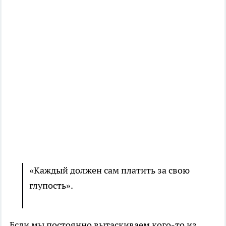
«Каждый должен сам платить за свою
глупость».
Если мы постоянно вытаскиваем кого-то из