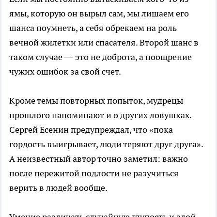
ямы, которую он вырыл сам, мы лишаем его
шанса поумнеть, а себя обрекаем на роль
вечной жилетки или спасателя. Второй шанс в
таком случае — это не доброта, а поощрение
чужих ошибок за свой счет.
Кроме темы повторных попыток, мудрецы
прошлого напоминают и о других ловушках.
Сергей Есенин предупреждал, что «пока
гордость выигрывает, люди теряют друг друга».
А неизвестный автор точно заметил: важно
после пережитой подлости не разучиться
верить в людей вообще.
Умение различать случайную глупость и злой