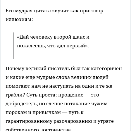
Его мудрая цитата звучит как приговор
иллюзиям:
«Дай человеку второй шанс и
пожалеешь, что дал первый».
Почему великий писатель был так категоричен
и какие еще мудрые слова великих людей
помогают нам не наступать на одни и те же
грабли? Суть проста: прощение — это
добродетель, но слепое потакание чужим
порокам и привычкам — путь к
гарантированному разочарованию и утрате
собственного достоинства.