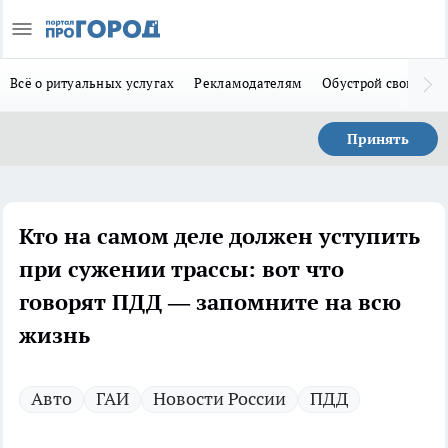
Всё о ритуальных услугах
Рекламодателям
Обустрой свой дом
Принять
Кто на самом деле должен уступить
при сужении трассы: вот что
говорят ПДД — запомните на всю
жизнь
Авто
ГАИ
Новости России
ПДД