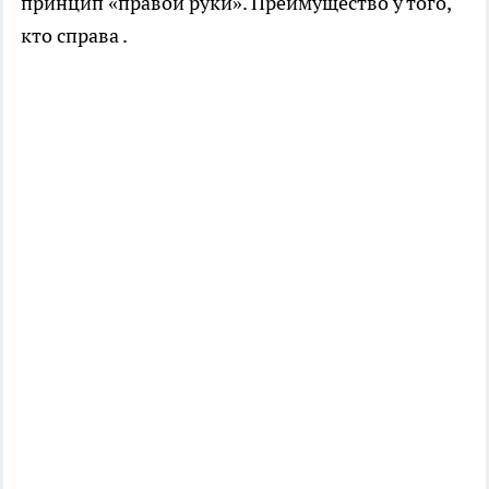
принцип «правой руки». Преимущество у того,
кто справа .