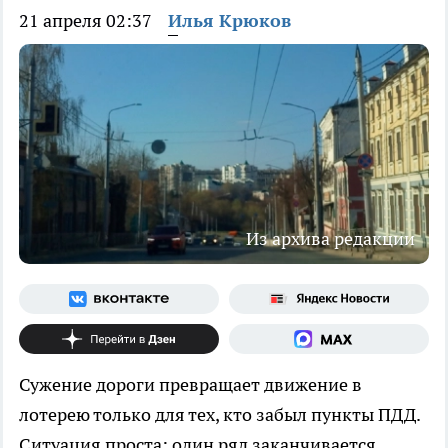
21 апреля 02:37
Илья Крюков
Из архива редакции
Сужение дороги превращает движение в
лотерею только для тех, кто забыл пункты ПДД.
Ситуация проста: один ряд заканчивается,