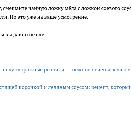
, смешайте чайную ложку мёда с ложкой соевого соус
сти. Но это уже на ваше усмотрение.
ы вы давно не ели.
: пеку творожные розочки — нежное печенье к чаю и
стящей корочкой и ледяным соусом: рецепт, которы