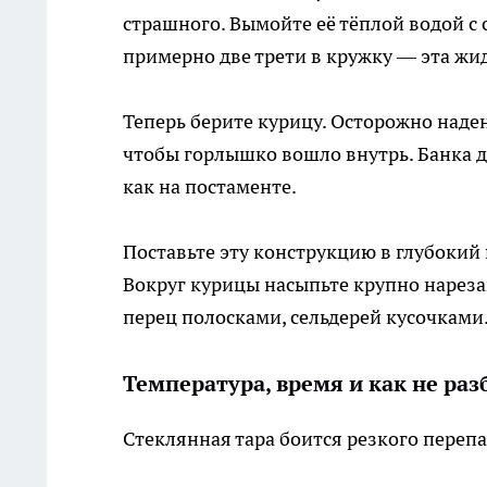
страшного. Вымойте её тёплой водой с 
примерно две трети в кружку — эта жи
Теперь берите курицу. Осторожно наден
чтобы горлышко вошло внутрь. Банка до
как на постаменте.
Поставьте эту конструкцию в глубокий
Вокруг курицы насыпьте крупно нарез
перец полосками, сельдерей кусочками.
Температура, время и как не ра
Стеклянная тара боится резкого перепа