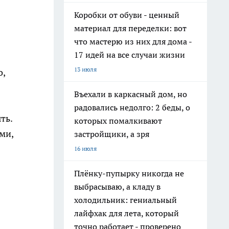
Коробки от обуви - ценный
материал для переделки: вот
что мастерю из них для дома -
17 идей на все случаи жизни
13 июля
о,
Въехали в каркасный дом, но
радовались недолго: 2 беды, о
ть.
которых помалкивают
ми,
застройщики, а зря
16 июля
Плёнку-пупырку никогда не
выбрасываю, а кладу в
холодильник: гениальный
лайфхак для лета, который
точно работает - проверено