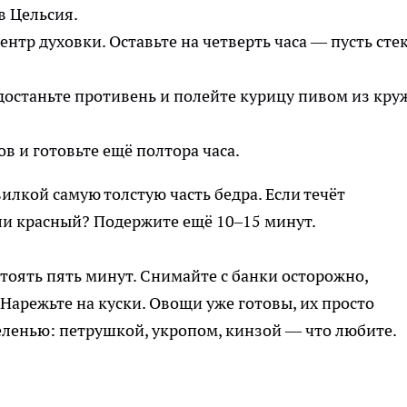
в Цельсия.
ентр духовки. Оставьте на четверть часа — пусть сте
 достаньте противень и полейте курицу пивом из кру
ов и готовьте ещё полтора часа.
вилкой самую толстую часть бедра. Если течёт
ли красный? Подержите ещё 10–15 минут.
стоять пять минут. Снимайте с банки осторожно,
Нарежьте на куски. Овощи уже готовы, их просто
ленью: петрушкой, укропом, кинзой — что любите.