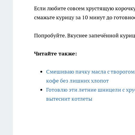
Если любите совсем хрустящую корочку
смажьте курицу за 10 минут до готовно
Попробуйте. Вкуснее запечённой куриц
Читайте также:
Смешиваю пачку масла с творогом
кофе без лишних хлопот
Готовлю эти летние шницели с хру
вытеснит котлеты