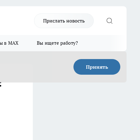
Прислать новость
ы в MAX
Вы ищете работу?
Принять
: