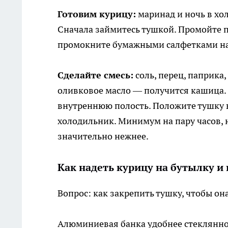
Готовим курицу:
маринад и ночь в хо
Сначала займитесь тушкой. Промойте 
промокните бумажными салфетками на
Сделайте смесь:
соль, перец, паприка
оливковое масло — получится кашица. Н
внутреннюю полость. Положите тушку в
холодильник. Минимум на пару часов, н
значительно нежнее.
Как надеть курицу на бутылку и
Вопрос: как закрепить тушку, чтобы он
Алюминиевая банка удобнее стеклянной 