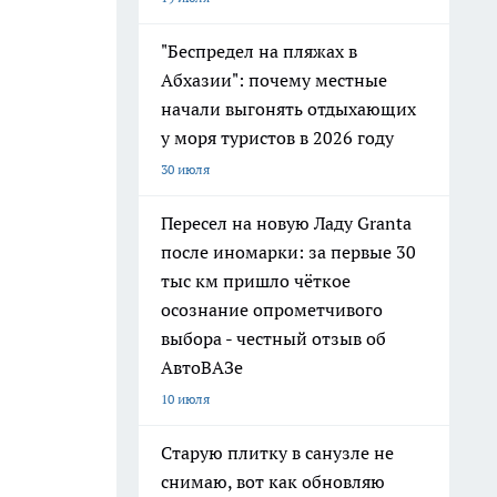
"Беспредел на пляжах в
Абхазии": почему местные
начали выгонять отдыхающих
у моря туристов в 2026 году
30 июля
Пересел на новую Ладу Granta
после иномарки: за первые 30
тыс км пришло чёткое
осознание опрометчивого
выбора - честный отзыв об
АвтоВАЗе
10 июля
Старую плитку в санузле не
снимаю, вот как обновляю