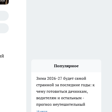
ции
ий
Популярное
Зима 2026-27 будет самой
странной за последние годы: к
чему готовиться дачникам,
водителям и остальным -
прогноз неутешительный
19 июля