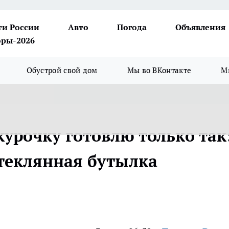
ти России
Авто
Погода
Объявления
ры-2026
Обустрой свой дом
Мы во ВКонтакте
М
урочку готовлю только так
стеклянная бутылка