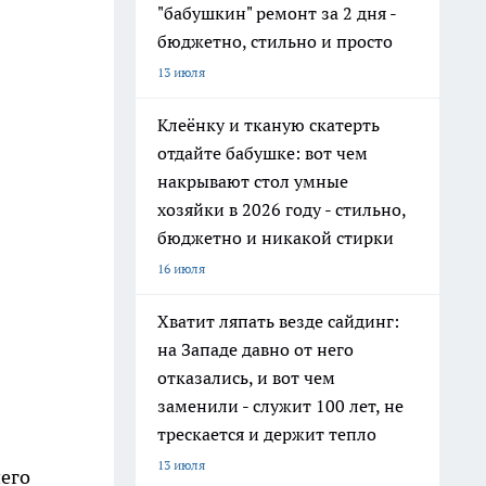
"бабушкин" ремонт за 2 дня -
бюджетно, стильно и просто
13 июля
Клеёнку и тканую скатерть
отдайте бабушке: вот чем
накрывают стол умные
хозяйки в 2026 году - стильно,
бюджетно и никакой стирки
16 июля
Хватит ляпать везде сайдинг:
на Западе давно от него
отказались, и вот чем
заменили - служит 100 лет, не
трескается и держит тепло
13 июля
чего