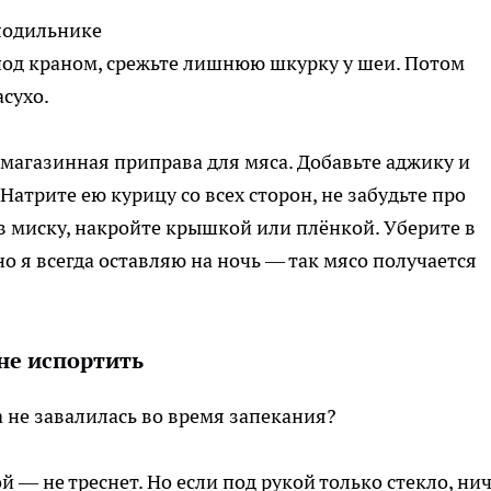
лодильнике
под краном, срежьте лишнюю шкурку у шеи. Потом
сухо.
, магазинная приправа для мяса. Добавьте аджику и
атрите ею курицу со всех сторон, не забудьте про
 миску, накройте крышкой или плёнкой. Уберите в
о я всегда оставляю на ночь — так мясо получается
 не испортить
а не завалилась во время запекания?
— не треснет. Но если под рукой только стекло, ни