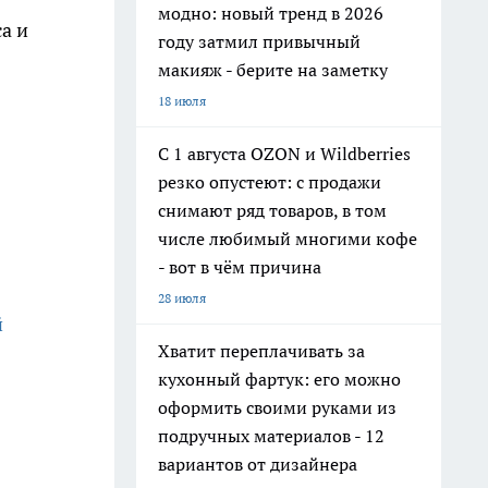
модно: новый тренд в 2026
а и
году затмил привычный
макияж - берите на заметку
18 июля
С 1 августа OZON и Wildberries
резко опустеют: с продажи
снимают ряд товаров, в том
числе любимый многими кофе
- вот в чём причина
28 июля
й
Хватит переплачивать за
кухонный фартук: его можно
оформить своими руками из
подручных материалов - 12
вариантов от дизайнера