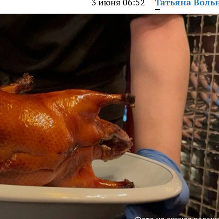
3 июня 06:52
Татьяна Воль