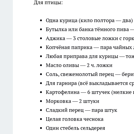
Для птицы:
Одна курица (кило полтора — два)
Бутылка или банка тёмного пива —
Аджика — 3 столовые ложки с гор
Копчёная паприка — пара чайных
Любая приправа для курицы — тож
Масло оливы — 2 ч. ложки
Соль, свежемолотый перец — берит
Для гарнира (всё выкладывается ср
Картофелина — 6 штучек (мелкие 
Морковка — 2 штуки
Сладкий перец — пара штук
Целая головка чеснока
Один стебель сельдерея