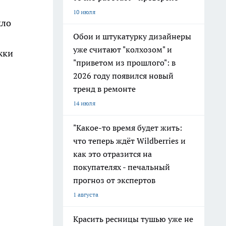
10 июля
кло
Обои и штукатурку дизайнеры
уже считают "колхозом" и
жки
"приветом из прошлого": в
2026 году появился новый
тренд в ремонте
14 июля
"Какое-то время будет жить:
что теперь ждёт Wildberries и
как это отразится на
покупателях - печальный
прогноз от экспертов
1 августа
Красить ресницы тушью уже не