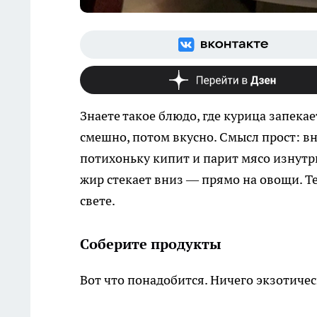
Знаете такое блюдо, где курица запекае
смешно, потом вкусно. Смысл прост: вн
потихоньку кипит и парит мясо изнутр
жир стекает вниз — прямо на овощи. Т
свете.
Соберите продукты
Вот что понадобится. Ничего экзотичес