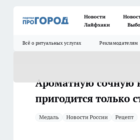
Новости
Новос
Лайфхаки
Выбо
Всё о ритуальных услугах
Рекламодателям
Ароматную сочную к
пригодится только 
Медаль
Новости России
Рецепт