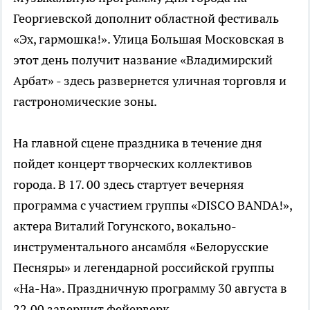
Георгиевской дополнит областной фестиваль
«Эх, гармошка!». Улица Большая Московская в
этот день получит название «Владимирский
Арбат» - здесь развернется уличная торговля и
гастрономические зоны.
На главной сцене праздника в течение дня
пойдет концерт творческих коллективов
города. В 17. 00 здесь стартует вечерняя
программа с участием группы «DISCO BANDA!»,
актера Виталий Гогунского, вокально-
инструментального ансамбля «Белорусские
Песняры» и легендарной российской группы
«На-На». Праздничную программу 30 августа в
22.00 завершит фейерверк.