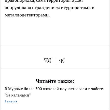
правопорядка, сама территория будет
оборудована ограждением с турникетами и
металлодетекторами.
Читайте также:
В Муроме более 500 жителей поучаствовали в забеге
"За калачами"
8 августа