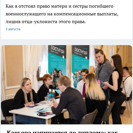
Как я отстоял право матери и сестры погибшего
военнослужащего на компенсационные выплаты,
лишив отца-уклониста этого права.
3 августа
Карьера начинается до диплома: как