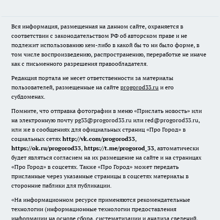
Вся информация, размещенная на данном сайте, охраняется в
соответствии с законодательством РФ об авторском праве и не
подлежит использованию кем-либо в какой бы то ни было форме, в
том числе воспроизведению, распространению, переработке не иначе
как с письменного разрешения правообладателя.
Редакция портала не несет ответственности за материалы
пользователей, размещенные на сайте
progorod33.ru
и его
субдоменах.
Помните, что отправка фотографии в меню «Прислать новость» или
на электронную почту pg33@progorod33.ru или red@progorod33.ru,
или же в сообщениях для официальных страниц «Про Город» в
социальных сетях
http://vk.com/progorod33
,
https://ok.ru/progorod33
,
https://t.me/progorod_33
, автоматически
будет являться согласием на их размещение на сайте и на страницах
«Про Город» в соцсетях. Также «Про Город» может передать
присланные через указанные страницы в соцсетях материалы в
сторонние паблики для публикации.
«На информационном ресурсе применяются рекомендательные
технологии (информационные технологии предоставления
информации на основе сбора, систематизации и анализа сведений,