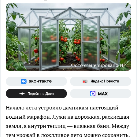
Фото сгенерировано ИИ
Начало лета устроило дачникам настоящий
водный марафон. Лужи на дорожках, раскисшая
земля, а внутри теплиц — влажная баня. Между
тем урожай в дождливое лето можно сохранить,