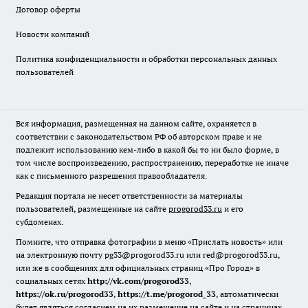
Договор оферты
Новости компаний
Политика конфиденциальности и обработки персональных данных
пользователей
Вся информация, размещенная на данном сайте, охраняется в
соответствии с законодательством РФ об авторском праве и не
подлежит использованию кем-либо в какой бы то ни было форме, в
том числе воспроизведению, распространению, переработке не иначе
как с письменного разрешения правообладателя.
Редакция портала не несет ответственности за материалы
пользователей, размещенные на сайте
progorod33.ru
и его
субдоменах.
Помните, что отправка фотографии в меню «Прислать новость» или
на электронную почту pg33@progorod33.ru или red@progorod33.ru,
или же в сообщениях для официальных страниц «Про Город» в
социальных сетях
http://vk.com/progorod33
,
https://ok.ru/progorod33
,
https://t.me/progorod_33
, автоматически
будет являться согласием на их размещение на сайте и на страницах