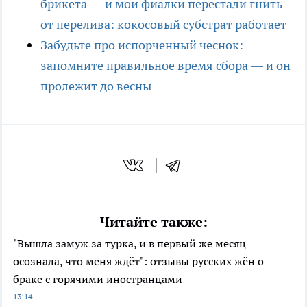
брикета — и мои фиалки перестали гнить
от перелива: кокосовый субстрат работает
Забудьте про испорченный чеснок:
запомните правильное время сбора — и он
пролежит до весны
Читайте также:
"Вышла замуж за турка, и в первый же месяц
осознала, что меня ждёт": отзывы русских жён о
браке с горячими иностранцами
13:14