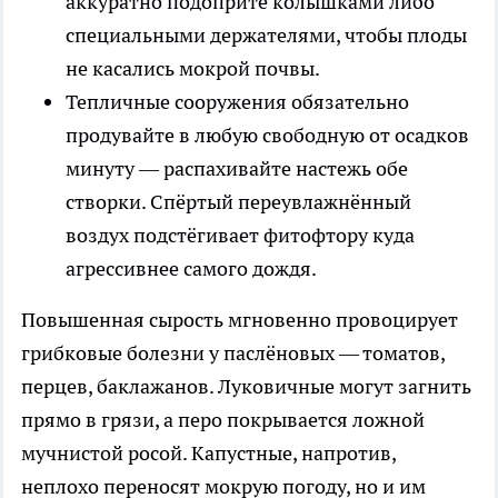
аккуратно подоприте колышками либо
специальными держателями, чтобы плоды
не касались мокрой почвы.
Тепличные сооружения обязательно
продувайте в любую свободную от осадков
минуту — распахивайте настежь обе
створки. Спёртый переувлажнённый
воздух подстёгивает фитофтору куда
агрессивнее самого дождя.
Повышенная сырость мгновенно провоцирует
грибковые болезни у паслёновых — томатов,
перцев, баклажанов. Луковичные могут загнить
прямо в грязи, а перо покрывается ложной
мучнистой росой. Капустные, напротив,
неплохо переносят мокрую погоду, но и им