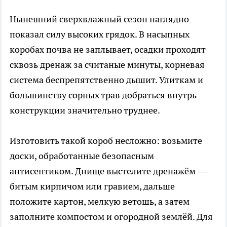
Нынешний сверхвлажный сезон наглядно
показал силу высоких грядок. В насыпных
коробах почва не заплывает, осадки проходят
сквозь дренаж за считаные минуты, корневая
система беспрепятственно дышит. Улиткам и
большинству сорных трав добраться внутрь
конструкции значительно труднее.
Изготовить такой короб несложно: возьмите
доски, обработанные безопасным
антисептиком. Днище выстелите дренажём —
битым кирпичом или гравием, дальше
положите картон, мелкую ветошь, а затем
заполните компостом и огородной землёй. Для