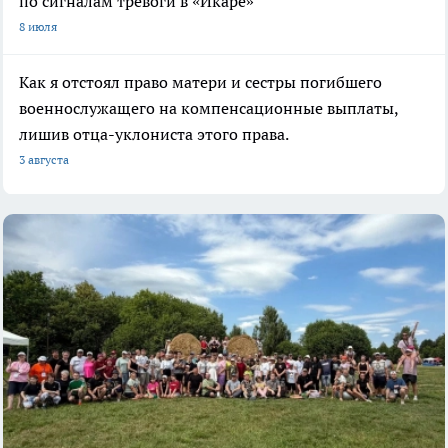
по сигналам тревоги в «Икаре»
8 июля
Как я отстоял право матери и сестры погибшего
военнослужащего на компенсационные выплаты,
лишив отца-уклониста этого права.
3 августа