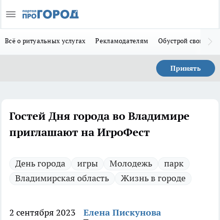
Всё о ритуальных услугах
Рекламодателям
Обустрой свой дом
Принять
Гостей Дня города во Владимире
приглашают на ИгроФест
День города
игры
Молодежь
парк
Владимирская область
Жизнь в городе
2 сентября 2023
Елена Пискунова