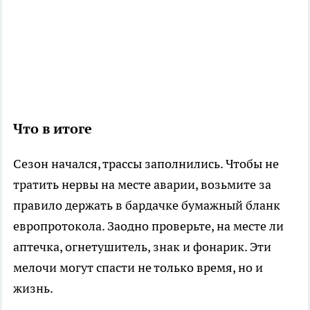
Что в итоге
Сезон начался, трассы заполнились. Чтобы не
тратить нервы на месте аварии, возьмите за
правило держать в бардачке бумажный бланк
европротокола. Заодно проверьте, на месте ли
аптечка, огнетушитель, знак и фонарик. Эти
мелочи могут спасти не только время, но и
жизнь.