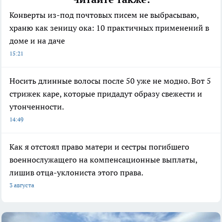
Конверты из-под почтовых писем не выбрасываю,
храню как зеницу ока: 10 практичных применений в
доме и на даче
15:21
Носить длинные волосы после 50 уже не модно. Вот 5
стрижек каре, которые придадут образу свежести и
утонченности.
14:49
Как я отстоял право матери и сестры погибшего
военнослужащего на компенсационные выплаты,
лишив отца-уклониста этого права.
3 августа