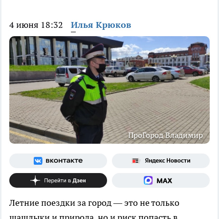
4 июня 18:32
Илья Крюков
ПроГород Владимир
Летние поездки за город — это не только
шашлыки и природа, но и риск попасть в