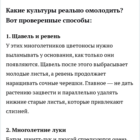
Какие культуры реально омолодить?
Вот проверенные способы:
1. Щавель и ревень
У этих многолетников цветоносы нужно
выламывать у основания, как только они
появляются. Щавель после этого выбрасывает
молодые листья, а ревень продолжает
наращивать сочные черешки. Главное — не дать
растению зацвести и параллельно удалять
нижние старые листья, которые привлекают
слизней.
2. Многолетние луки
Батун, шнитт-лук и джусай стрелкуются очень