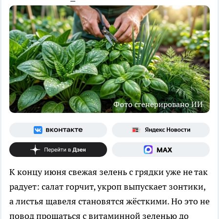
Фото сгенерировано ИИ
К концу июня свежая зелень с грядки уже не так
радует: салат горчит, укроп выпускает зонтики,
а листья щавеля становятся жёсткими. Но это не
повод прощаться с витаминной зеленью до