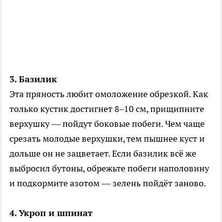
3. Базилик
Эта пряность любит омоложение обрезкой. Как
только кустик достигнет 8–10 см, прищипните
верхушку — пойдут боковые побеги. Чем чаще
срезать молодые верхушки, тем пышнее куст и
дольше он не зацветает. Если базилик всё же
выбросил бутоны, обрежьте побеги наполовину
и подкормите азотом — зелень пойдёт заново.
4. Укроп и шпинат