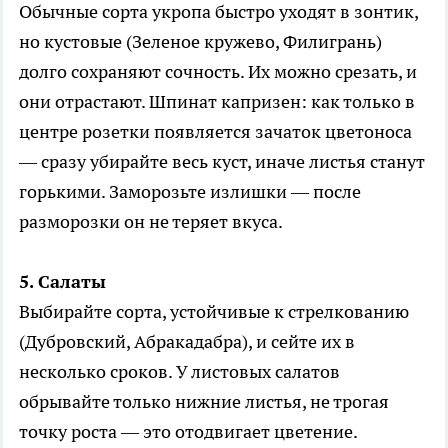
Обычные сорта укропа быстро уходят в зонтик,
но кустовые (Зеленое кружево, Филигрань)
долго сохраняют сочность. Их можно срезать, и
они отрастают. Шпинат капризен: как только в
центре розетки появляется зачаток цветоноса
— сразу убирайте весь куст, иначе листья станут
горькими. Заморозьте излишки — после
разморозки он не теряет вкуса.
5. Салаты
Выбирайте сорта, устойчивые к стрелкованию
(Дубровский, Абракадабра), и сейте их в
несколько сроков. У листовых салатов
обрывайте только нижние листья, не трогая
точку роста — это отодвигает цветение.