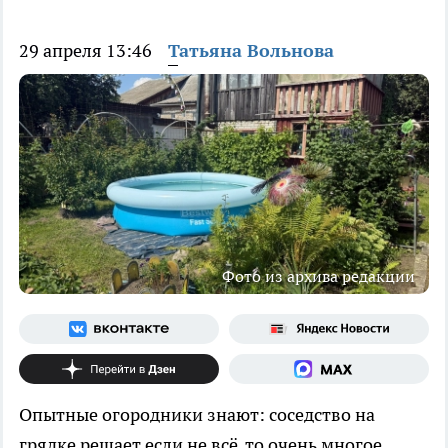
29 апреля 13:46
Татьяна Вольнова
Фото из архива редакции
Опытные огородники знают: соседство на
грядке решает если не всё, то очень многое.