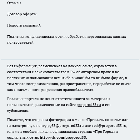
Отзывы
Договор оферты
Новости компаний
Политика конфиденциальности и обработки персональных данных
пользователей
Вся информация, размещенная на данном сайте, охраняется в
соответствии с законодательством РФ об авторском праве и не
подлежит использованию кем-либо в какой бы то ни было форме, в
том числе воспроизведению, распространению, переработке не иначе
как с письменного разрешения правообладателя.
Редакция портала не несет ответственности за материалы
пользователей, размещенные на сайте
progorod33.ru
и его
субдоменах.
Помните, что отправка фотографии в меню «Прислать новость» или
на электронную почту pg33@progorod33.ru или red@progorod33.ru,
или же в сообщениях для официальных страниц «Про Город» в
социальных сетях
http://vk.com/progorod33
,